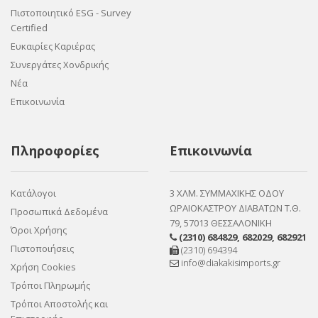
Πιστοποιητικό ESG - Survey
Certified
Ευκαιρίες Καριέρας
Συνεργάτες Χονδρικής
Νέα
Επικοινωνία
Πληροφορίες
Επικοινωνία
Κατάλογοι
3 ΧΛΜ. ΣΥΜΜΑΧΙΚΗΣ ΟΔΟΥ
ΩΡΑΙΟΚΑΣΤΡΟΥ ΔΙΑΒΑΤΩΝ Τ.Θ.
Προσωπικά Δεδομένα
79, 57013 ΘΕΣΣΑΛΟΝΙΚΗ
Όροι Χρήσης
(2310) 684829
,
682029
,
682921
Πιστοποιήσεις
(2310) 694394
info@diakakisimports.gr
Χρήση Cookies
Τρόποι Πληρωμής
Τρόποι Αποστολής και