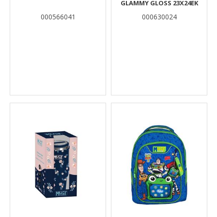
GLAMMY GLOSS 23X24ΕΚ
000566041
000630024