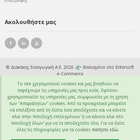
Επιστροφής
Ακολουθήστε μας
© Διακάκης Εισαγωγική Α.Ε. 2026
Βασισμένο στο
Entersoft
e-Commerce
To site χρησιμοποιεί cookies και μας βοηθούν να
παρέχουμε τις υπηρεσίες μας προς εσάς. Εφόσον
χρησιμοποιείτε τις υπηρεσίες μας, συμφωνείτε με τη χρήση
των “Απαραίτητων” cookies. Από τα προαιρετικά μπορείτε
να επιλέξετε από τη λίστα όσα αποδέχεστε και να κάνετε
κλικ στην ‘Αποδοχή επιλεγμένων’ ή να κάνετε κλικ στο
‘Αποδοχή όλων’ για να τα αποδεχτείτε όλα. Για να δείτε
όλες τις πληροφορίες για τα cookies
πατήστε εδώ
.