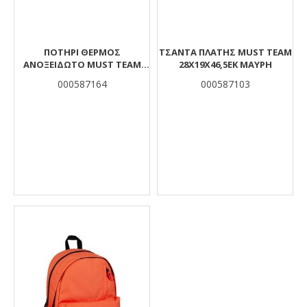
ΠΟΤΉΡΙ ΘΕΡΜΌΣ
ΤΣΑΝΤΑ ΠΛΑΤΗΣ MUST TEAM
ΑΝΟΞΕΊΔΩΤΟ MUST TEAM
28X19X46,5ΕΚ ΜΑΥΡΗ
ΜΠΛΕ 900 ML ΜΕ ΚΑΛΑΜΆΚΙ
000587164
000587103