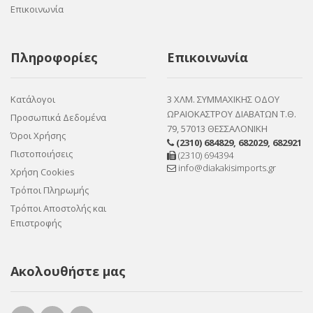
Επικοινωνία
Πληροφορίες
Επικοινωνία
Κατάλογοι
3 ΧΛΜ. ΣΥΜΜΑΧΙΚΗΣ ΟΔΟΥ
ΩΡΑΙΟΚΑΣΤΡΟΥ ΔΙΑΒΑΤΩΝ Τ.Θ.
Προσωπικά Δεδομένα
79, 57013 ΘΕΣΣΑΛΟΝΙΚΗ
Όροι Χρήσης
(2310) 684829
,
682029
,
682921
Πιστοποιήσεις
(2310) 694394
info@diakakisimports.gr
Χρήση Cookies
Τρόποι Πληρωμής
Τρόποι Αποστολής και
Επιστροφής
Ακολουθήστε μας