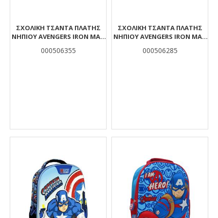
ΣΧΟΛΙΚΉ ΤΣΆΝΤΑ ΠΛΆΤΗΣ
ΣΧΟΛΙΚΉ ΤΣΆΝΤΑ ΠΛΆΤΗΣ
ΝΗΠΊOΥ AVENGERS IRON MAN
ΝΗΠΊΟΥ AVENGERS IRON MAN
MUST TEAM 2 ΘΉΚΕΣ
MUST TEAM 2 ΘΉΚΕΣ
000506355
000506285