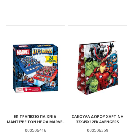
ΕΠΙΤΡΑΠΕΖΙΟ ΠΑΙΧΝΙΔΙ
ΣΑΚΟΥΛΑ ΔΩΡΟΥ ΧΑΡΤΙΝΗ
ΜΑΝΤΕΨΕ ΤΟΝ ΗΡΩΑ MARVEL
33Χ45Χ12ΕΚ AVENGERS
000506416
000506359