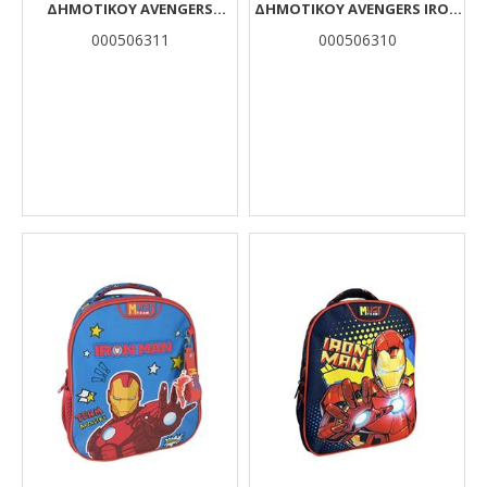
ΔΗΜΟΤΙΚΟΎ AVENGERS
ΔΗΜΟΤΙΚΟΎ AVENGERS IRON
CAPTAIN AMERICA MUST
MAN MUST TEAM 3 ΘΉΚΕΣ
000506311
000506310
TEAM 3 ΘΉΚΕΣ