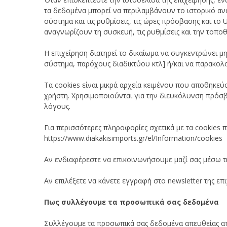
τα δεδομένα μπορεί να περιλαμβάνουν το ιστορικό αν
σύστημα και τις ρυθμίσεις, τις ώρες πρόσβασης και τ
αναγνωρίζουν τη συσκευή, τις ρυθμίσεις και την τοποθ
Η επιχείρηση διατηρεί το δικαίωμα να συγκεντρώνει 
σύστημα, παρόχους διαδικτύου κτλ] ή/και να παρακολο
Τα cookies είναι μικρά αρχεία κειμένου που αποθηκε
χρήστη. Χρησιμοποιούνται για την διευκόλυνση πρόσβα
λόγους.
Για περισσότερες πληροφορίες σχετικά με τα cookies
https://www.diakakisimports.gr/el/Information/cookies
Αν ενδιαφέρεστε να επικοινωνήσουμε μαζί σας μέσω τ
Αν επιλέξετε να κάνετε εγγραφή στο newsletter της ε
Πως συλλέγουμε τα προσωπικά σας δεδομένα
Συλλέγουμε τα προσωπικά σας δεδομένα απευθείας απ