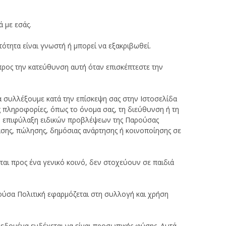
ά με εσάς.
τητα είναι γνωστή ή μπορεί να εξακριβωθεί.
προς την κατεύθυνση αυτή όταν επισκέπτεστε την
συλλέξουμε κατά την επίσκεψη σας στην Ιστοσελίδα
ς πληροφορίες, όπως το όνομα σας, τη διεύθυνση ή τη
ην επιφύλαξη ειδικών προβλέψεων της Παρούσας
σης, πώλησης, δημόσιας ανάρτησης ή κοινοποίησης σε
αι προς ένα γενικό κοινό, δεν στοχεύουν σε παιδιά
ούσα Πολιτική εφαρμόζεται στη συλλογή και χρήση
δεδομένα ενδέχεται να είναι προσωπικής φύσης. Αυτά