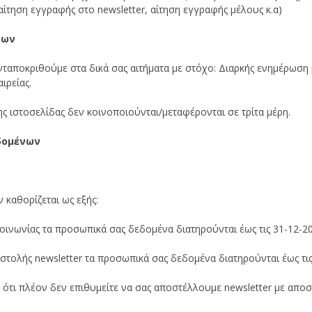
αίτηση εγγραφής στο newsletter, αίτηση εγγραφής μέλους κ.α)
νων
ταποκριθούμε στα δικά σας αιτήματα με στόχο: Διαρκής ενημέρωση
ιρείας.
ιστοσελίδας δεν κοινοποιούνται/μεταφέρονται σε τρίτα μέρη.
δομένων
καθορίζεται ως εξής:
ινωνίας τα προσωπικά σας δεδομένα διατηρούνται έως τις 31-12-20
στολής newsletter τα προσωπικά σας δεδομένα διατηρούνται έως τι
ότι πλέον δεν επιθυμείτε να σας αποστέλλουμε newsletter με αποσ