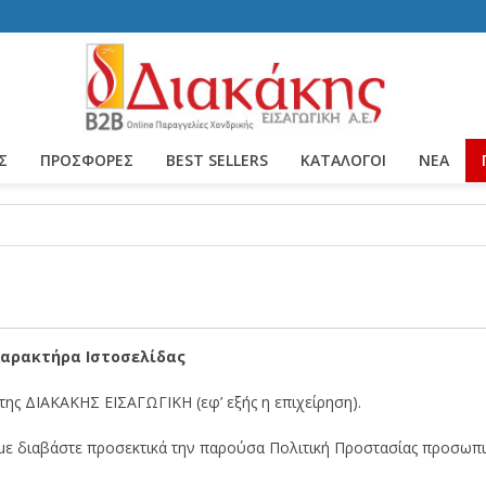
Σ
ΠΡΟΣΦΟΡΕΣ
BEST SELLERS
ΚΑΤΆΛΟΓΟΙ
ΝΈΑ
αρακτήρα Ιστοσελίδας
της ΔΙΑΚΑΚΗΣ ΕΙΣΑΓΩΓΙΚΗ (εφ’ εξής η επιχείρηση).
ύμε διαβάστε προσεκτικά την παρούσα Πολιτική Προστασίας προσωπ