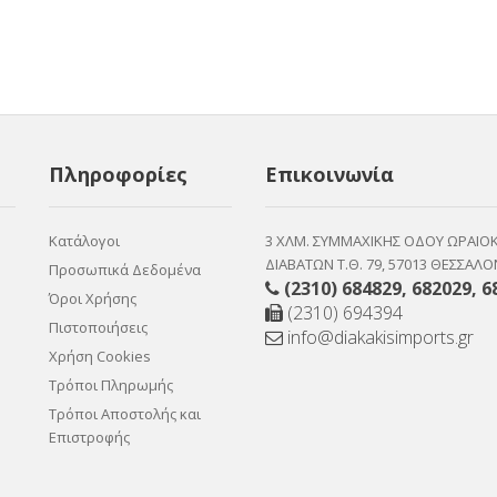
Πληροφορίες
Επικοινωνία
Κατάλογοι
3 ΧΛΜ. ΣΥΜΜΑΧΙΚΗΣ ΟΔΟΥ ΩΡΑΙΟ
ΔΙΑΒΑΤΩΝ Τ.Θ. 79, 57013 ΘΕΣΣΑΛΟ
Προσωπικά Δεδομένα
(2310) 684829
,
682029
,
6
Όροι Χρήσης
(2310) 694394
Πιστοποιήσεις
info@diakakisimports.gr
Χρήση Cookies
Τρόποι Πληρωμής
Τρόποι Αποστολής και
Επιστροφής