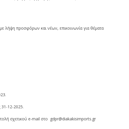
 με λήψη προσφόρων και νέων, επικοινωνία για θέματα
23.
ς 31-12-2025.
τολή σχετικού e-mail στο gdpr@diakakisimports.gr