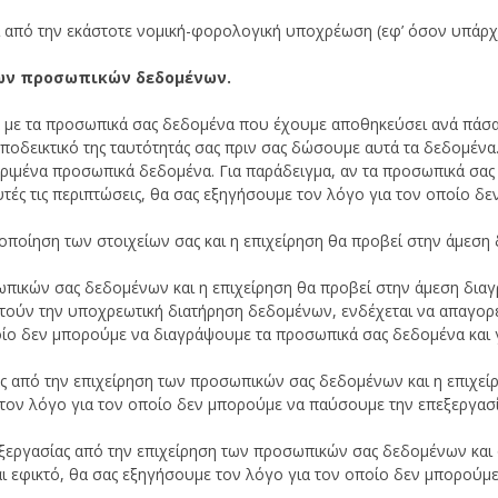
ι από την εκάστοτε νομική-φορολογική υποχρέωση (εφ’ όσον υπάρχ
των προσωπικών δεδομένων.
κά με τα προσωπικά σας δεδομένα που έχουμε αποθηκεύσει ανά πάσ
οδεικτικό της ταυτότητάς σας πριν σας δώσουμε αυτά τα δεδομένα. 
ιμένα προσωπικά δεδομένα. Για παράδειγμα, αν τα προσωπικά σας
υτές τις περιπτώσεις, θα σας εξηγήσουμε τον λόγο για τον οποίο δε
ιροποίηση των στοιχείων σας και η επιχείρηση θα προβεί στην άμεση
σωπικών σας δεδομένων και η επιχείρηση θα προβεί στην άμεση διαγ
τούν την υποχρεωτική διατήρηση δεδομένων, ενδέχεται να απαγορε
οίο δεν μπορούμε να διαγράψουμε τα προσωπικά σας δεδομένα και 
ίας από την επιχείρηση των προσωπικών σας δεδομένων και η επιχε
ε τον λόγο για τον οποίο δεν μπορούμε να παύσουμε την επεξεργασ
πεξεργασίας από την επιχείρηση των προσωπικών σας δεδομένων και
αι εφικτό, θα σας εξηγήσουμε τον λόγο για τον οποίο δεν μπορούμ