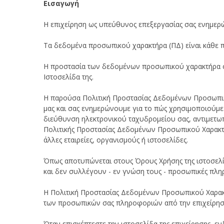
Εισαγωγή
Η επιχείρηση ως υπεύθυνος επεξεργασίας σας ενημερώ
Τα δεδομένα προσωπικού χαρακτήρα (ΠΔ) είναι κάθε 
Η προστασία των δεδομένων προσωπικού χαρακτήρα σας
Ιστοσελίδα της.
Η παρούσα Πολιτική Προστασίας Δεδομένων Προσωπικο
μας και σας ενημερώνουμε για το πώς χρησιμοποιούμε
διεύθυνση ηλεκτρονικού ταχυδρομείου σας, αντιμετωπ
Πολιτικής Προστασίας Δεδομένων Προσωπικού Χαρακτή
άλλες εταιρείες, οργανισμούς ή ιστοσελίδες.
Όπως αποτυπώνεται στους Όρους Χρήσης της ιστοσελίδ
και δεν συλλέγουν - εν γνώση τους - προσωπικές πληρ
Η Πολιτική Προστασίας Δεδομένων Προσωπικού Χαρακτ
των προσωπικών σας πληροφοριών από την επιχείρη
Όταν επισκέπτεστε την ιστοσελίδα της επιχείρησης, ε