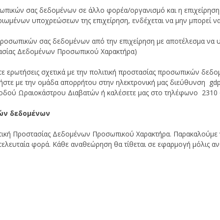
οσωπικών σας δεδομένων σε άλλο φορέα/οργανισμό και η επιχείρησ
ωμένων υποχρεώσεων της επιχείρηση, ενδέχεται να μην μπορεί να γ
ροσωπικών σας δεδομένων από την επιχείρηση με αποτέλεσμα να υπο
τασίας Δεδομένων Προσωπικού Χαρακτήρα)
τε ερωτήσεις σχετικά με την πολιτική προστασίας προσωπικών δεδο
ήστε με την ομάδα απορρήτου στην ηλεκτρονική μας διεύθυνση
gdp
οδού Ωραιοκάστρου Διαβατών ή καλέσετε μας στο τηλέφωνο 2310 
ών δεδομένων
τική Προστασίας Δεδομένων Προσωπικού Χαρακτήρα. Παρακαλούμε να
 τελευταία φορά. Κάθε αναθεώρηση θα τίθεται σε εφαρμογή μόλις 