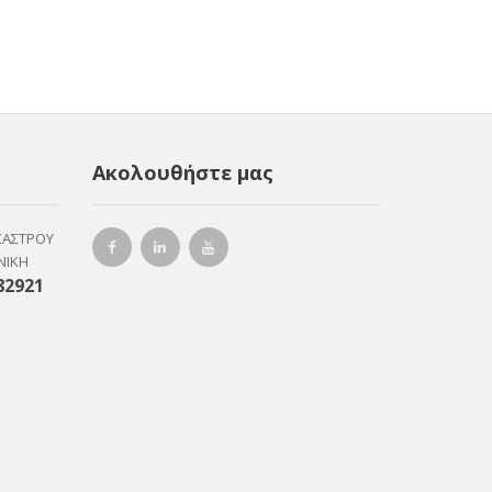
Ακολουθήστε μας
ΚΑΣΤΡΟΥ
ΝΙΚΗ
82921