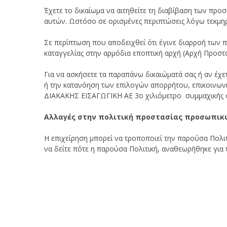
Έχετε το δικαίωμα να αιτηθείτε τη διαβίβαση των πρ
αυτών. Ωστόσο σε ορισμένες περιπτώσεις λόγω τεκμηρι
Σε περίπτωση που αποδειχθεί ότι έγινε διαρροή των π
καταγγελίας στην αρμόδια εποπτική αρχή (Αρχή Προσ
Για να ασκήσετε τα παραπάνω δικαιώματά σας ή αν έχε
ή την κατανόηση των επιλογών απορρήτου, επικοινων
ΔΙΑΚΑΚΗΣ ΕΙΣΑΓΩΓΙΚΗ ΑΕ 3ο χιλιόμετρο συμμαχικής 
Αλλαγές στην πολιτική προστασίας προσωπικ
Η επιχείρηση μπορεί να τροποποιεί την παρούσα Πολι
να δείτε πότε η παρούσα Πολιτική, αναθεωρήθηκε για