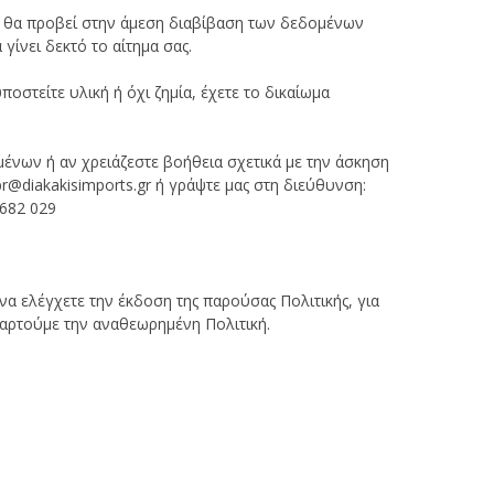
η θα προβεί στην άμεση διαβίβαση των δεδομένων
ίνει δεκτό το αίτημα σας.
στείτε υλική ή όχι ζημία, έχετε το δικαίωμα
μένων ή αν χρειάζεστε βοήθεια σχετικά με την άσκηση
r@diakakisimports.gr
ή γράψτε μας στη διεύθυνση:
682 029
 ελέγχετε την έκδοση της παρούσας Πολιτικής, για
αναρτούμε την αναθεωρημένη Πολιτική.