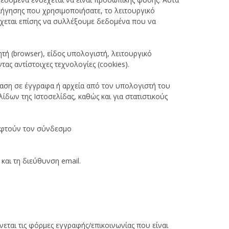
ιήγησης που χρησιμοποιήσατε, το λειτουργικό
δέχεται επίσης να συλλέξουμε δεδομένα που να
ή (browser), είδος υπολογιστή, λειτουργικό
ας αντίστοιχες τεχνολογίες (cookies).
βαση σε έγγραφα ή αρχεία από τον υπολογιστή του
δων της Ιστοσελίδας, καθώς και για στατιστικούς
κεφτούν τον σύνδεσμο
και τη διεύθυνση email.
ται τις φόρμες εγγραφής/επικοινωνίας που είναι