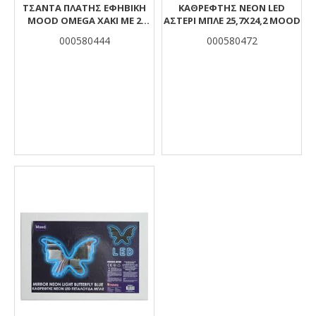
ΤΣΆΝΤΑ ΠΛΆΤΗΣ ΕΦΗΒΙΚΉ
ΚΑΘΡΕΦΤΗΣ NEON LED
MOOD OMEGA ΧΑΚΊ ΜΕ 2
ΑΣΤΕΡΙ ΜΠΛΕ 25,7X24,2 MOOD
ΘΉΚΕΣ
000580444
000580472