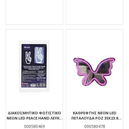
ΔΙΑΚΟΣΜΗΤΙΚΟ ΦΩΤΙΣΤΙΚΟ
ΚΑΘΡΕΦΤΗΣ NEON LED
NEON LED PEACE HAND ΛΕΥΚΟ
ΠΕΤΑΛΟΥΔΑ ΡΟΖ 35X23.8
23X4X13 MOOD
MOOD
000580469
000580478