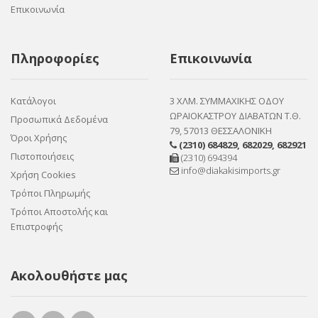
Επικοινωνία
Πληροφορίες
Επικοινωνία
Κατάλογοι
3 ΧΛΜ. ΣΥΜΜΑΧΙΚΗΣ ΟΔΟΥ
ΩΡΑΙΟΚΑΣΤΡΟΥ ΔΙΑΒΑΤΩΝ Τ.Θ.
Προσωπικά Δεδομένα
79, 57013 ΘΕΣΣΑΛΟΝΙΚΗ
Όροι Χρήσης
(2310) 684829
,
682029
,
682921
Πιστοποιήσεις
(2310) 694394
info@diakakisimports.gr
Χρήση Cookies
Τρόποι Πληρωμής
Τρόποι Αποστολής και
Επιστροφής
Ακολουθήστε μας