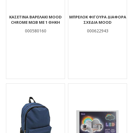
ΚΑΣΕΤΊΝΑ ΒΑΡΕΛΆΚΙ MOOD
ΜΠΡΕΛΟΚ ΦΙΓΟΥΡΑ ΔΙΑΦΟΡΑ
CHROME ΜΩΒ ΜΕ 1 ΘΉΚΗ
ΣΧΕΔΙΑ MOOD
000580160
000622943