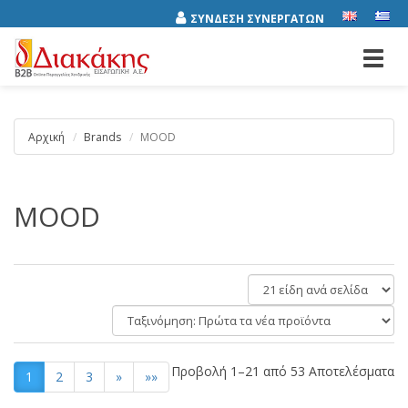
ΣΥΝΔΕΣΗ ΣΥΝΕΡΓΑΤΩΝ
Toggl
navig
Αρχική
Brands
MOOD
MOOD
είδη
ανά
Ταξινόμηση:
σελίδα
Προβολή 1–21 από 53 Αποτελέσματα
1
2
3
»
»»