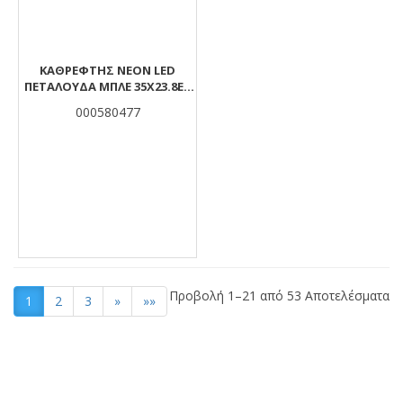
ΚΑΘΡΕΦΤΗΣ NEON LED
ΠΕΤΑΛΟΥΔΑ ΜΠΛΕ 35X23.8ΕΚ
MOOD
000580477
Προβολή 1–21 από 53 Αποτελέσματα
1
2
3
»
»»