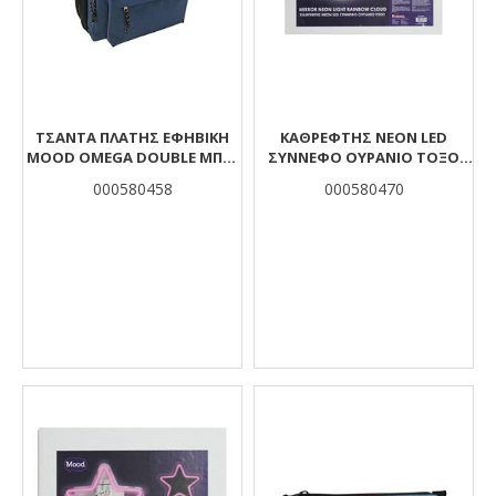
ΤΣΆΝΤΑ ΠΛΆΤΗΣ ΕΦΗΒΙΚΉ
ΚΑΘΡΕΦΤΗΣ NEON LED
MOOD OMEGA DOUBLE ΜΠΛΕ
ΣΥΝΝΕΦΟ ΟΥΡΑΝΙΟ ΤΟΞΟ
ΜΕ 2 ΘΉΚΕΣ
43X33.5 MOOD
000580458
000580470