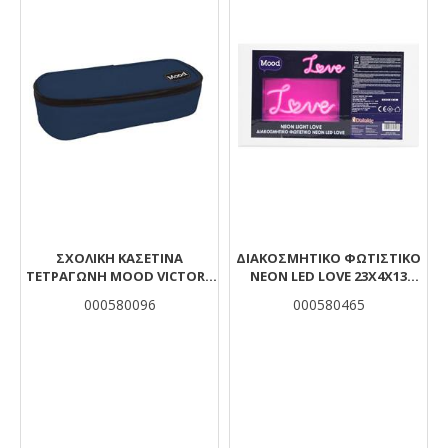
ΣΧΟΛΙΚΉ ΚΑΣΕΤΊΝΑ
ΔΙΑΚΟΣΜΗΤΙΚΟ ΦΩΤΙΣΤΙΚΟ
ΤΕΤΡΆΓΩΝΗ MOOD VICTORY
NEON LED LOVE 23X4X13
ΜΠΛΕ ΜΕ 1 ΘΉΚΗ
MOOD
000580096
000580465