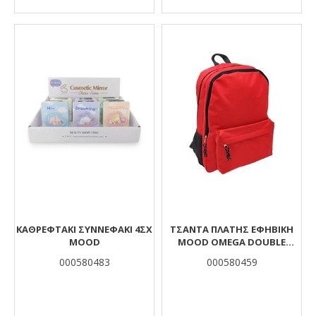
ΚΑΘΡΕΦΤΑΚΙ ΣΥΝΝΕΦΑΚΙ 4ΣΧ
ΤΣΆΝΤΑ ΠΛΆΤΗΣ ΕΦΗΒΙΚΉ
MOOD
MOOD OMEGA DOUBLE
ΚΌΚΚΙΝΟ ΜΕ 2 ΘΉΚΕΣ
000580483
000580459