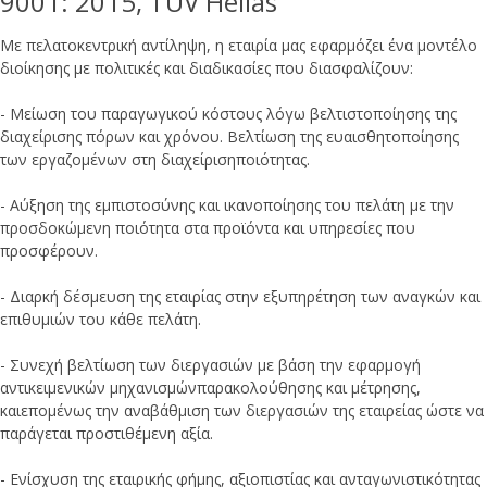
9001: 2015, TUV Hellas
Με πελατοκεντρική αντίληψη, η εταιρία μας εφαρμόζει ένα μοντέλο
διοίκησης με πολιτικές και διαδικασίες που διασφαλίζουν:
- Μείωση του παραγωγικού κόστους λόγω βελτιστοποίησης της
διαχείρισης πόρων και χρόνου. Βελτίωση της ευαισθητοποίησης
των εργαζομένων στη διαχείρισηποιότητας.
- Αύξηση της εμπιστοσύνης και ικανοποίησης του πελάτη με την
προσδοκώμενη ποιότητα στα προϊόντα και υπηρεσίες που
προσφέρουν.
- Διαρκή δέσμευση της εταιρίας στην εξυπηρέτηση των αναγκών και
επιθυμιών του κάθε πελάτη.
- Συνεχή βελτίωση των διεργασιών με βάση την εφαρμογή
αντικειμενικών μηχανισμώνπαρακολούθησης και μέτρησης,
καιεπομένως την αναβάθμιση των διεργασιών της εταιρείας ώστε να
παράγεται προστιθέμενη αξία.
- Ενίσχυση της εταιρικής φήμης, αξιοπιστίας και ανταγωνιστικότητας