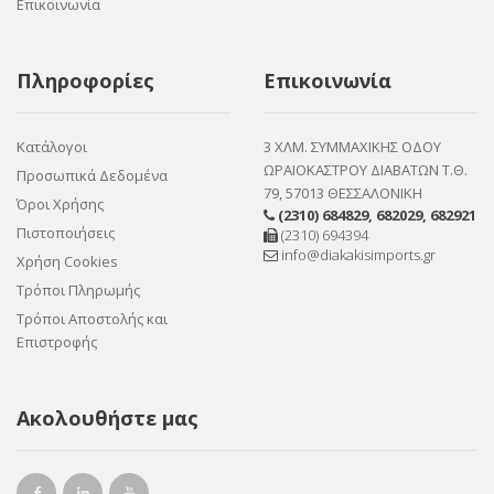
Επικοινωνία
Πληροφορίες
Επικοινωνία
Κατάλογοι
3 ΧΛΜ. ΣΥΜΜΑΧΙΚΗΣ ΟΔΟΥ
ΩΡΑΙΟΚΑΣΤΡΟΥ ΔΙΑΒΑΤΩΝ Τ.Θ.
Προσωπικά Δεδομένα
79, 57013 ΘΕΣΣΑΛΟΝΙΚΗ
Όροι Χρήσης
(2310) 684829
,
682029
,
682921
Πιστοποιήσεις
(2310) 694394
info@diakakisimports.gr
Χρήση Cookies
Τρόποι Πληρωμής
Τρόποι Αποστολής και
Επιστροφής
Ακολουθήστε μας