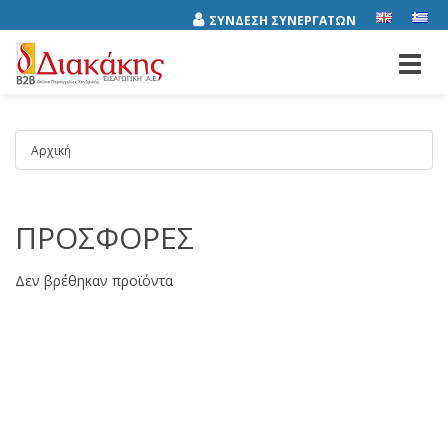
ΣΥΝΔΕΣΗ ΣΥΝΕΡΓΑΤΩΝ
Toggl
navig
Αρχική
ΠΡΟΣΦΟΡΕΣ
Αποτελέσματα
Δεν βρέθηκαν προϊόντα