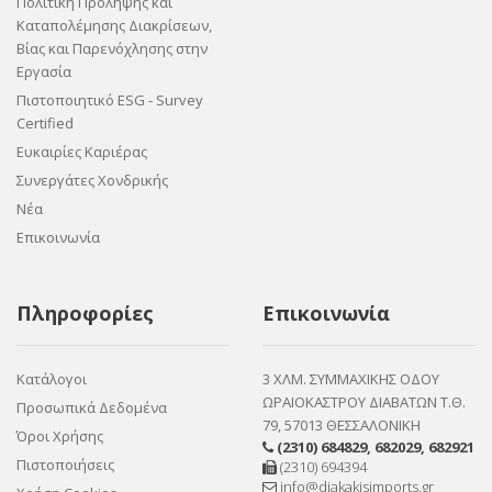
Πολιτική Πρόληψης και
Καταπολέμησης Διακρίσεων,
Βίας και Παρενόχλησης στην
Εργασία
Πιστοποιητικό ESG - Survey
Certified
Ευκαιρίες Καριέρας
Συνεργάτες Χονδρικής
Νέα
Επικοινωνία
Πληροφορίες
Επικοινωνία
Κατάλογοι
3 ΧΛΜ. ΣΥΜΜΑΧΙΚΗΣ ΟΔΟΥ
ΩΡΑΙΟΚΑΣΤΡΟΥ ΔΙΑΒΑΤΩΝ Τ.Θ.
Προσωπικά Δεδομένα
79, 57013 ΘΕΣΣΑΛΟΝΙΚΗ
Όροι Χρήσης
(2310) 684829
,
682029
,
682921
Πιστοποιήσεις
(2310) 694394
info@diakakisimports.gr