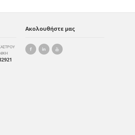
Ακολουθήστε μας
ΚΑΣΤΡΟΥ
ΝΙΚΗ
82921