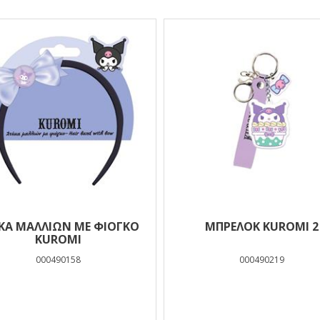
ΚΑ ΜΑΛΛΙΩΝ ΜΕ ΦΙΟΓΚΟ
ΜΠΡΕΛΟΚ KUROMI 2
KUROMI
000490158
000490219