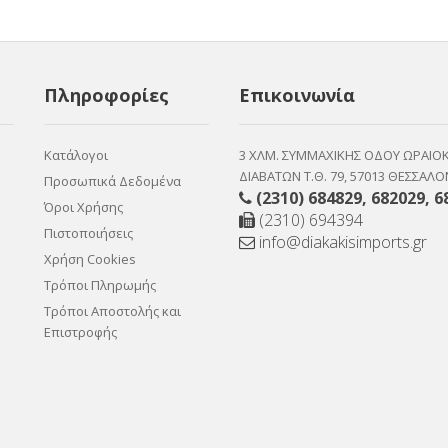
Πληροφορίες
Επικοινωνία
Κατάλογοι
3 ΧΛΜ. ΣΥΜΜΑΧΙΚΗΣ ΟΔΟΥ ΩΡΑΙΟ
ΔΙΑΒΑΤΩΝ Τ.Θ. 79, 57013 ΘΕΣΣΑΛΟ
Προσωπικά Δεδομένα
(2310) 684829
,
682029
,
6
Όροι Χρήσης
(2310) 694394
Πιστοποιήσεις
info@diakakisimports.gr
Χρήση Cookies
Τρόποι Πληρωμής
Τρόποι Αποστολής και
Επιστροφής