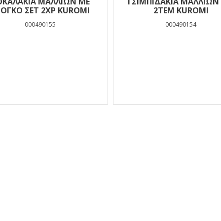
ΟΚΑΛΑΚΙΑ ΜΑΛΛΙΩΝ ΜΕ
ΤΣΙΜΠΙΔΑΚΙΑ ΜΑΛΛΙΩΝ
ΙΟΓΚΟ ΣΕΤ 2ΧΡ KUROMI
2ΤΕΜ KUROMI
000490155
000490154