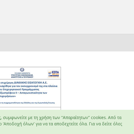
ς, συμφωνείτε με τη χρήση των “Απαραίτητων” cookies. Από τα
 ‘Αποδοχή όλων’ για να τα αποδεχτείτε όλα. Για να δείτε όλες