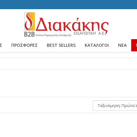
Σ
ΠΡΟΣΦΟΡΕΣ
BEST SELLERS
ΚΑΤΆΛΟΓΟΙ
ΝΈΑ
Ταξινόμηση: