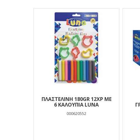
Αποτελέσματα
ΠΛΑΣΤΕΛΙΝΗ 180GR 12ΧΡ ΜΕ
6 ΚΑΛΟΥΠΙΑ LUNA
Γ
000620552