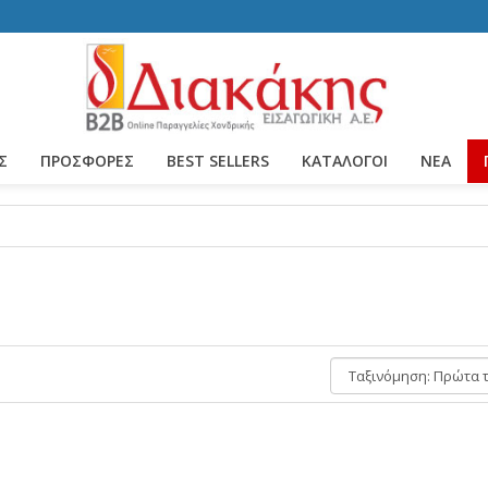
Σ
ΠΡΟΣΦΟΡΕΣ
BEST SELLERS
ΚΑΤΆΛΟΓΟΙ
ΝΈΑ
Ταξινόμηση: