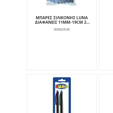
ΜΠΆΡΕΣ ΣΙΛΙΚΌΝΗΣ LUNA
ΔΙΑΦΑΝΕΊΣ 11MM-19CM 24
ΤΜΧ.
000620538