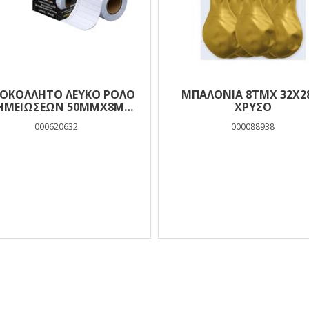
ΟΚΟΛΛΗΤΟ ΛΕΥΚΟ ΡΟΛΟ
ΜΠΑΛΟΝΙΑ 8ΤΜΧ 32X2
ΗΜΕΙΩΣΕΩΝ 50ΜΜΧ8Μ
ΧΡΥΣΟ
LUNA
000620632
000088938