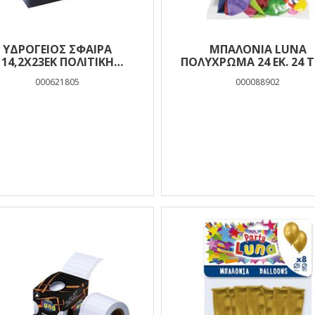
ΥΔΡΟΓΕΙΟΣ ΣΦΑΙΡΑ
ΜΠΑΛΌΝΙΑ LUNA
14,2Χ23ΕΚ ΠΟΛΙΤΙΚΗ
ΠΟΛΎΧΡΩΜΑ 24 ΕΚ. 24 
ΕΛΛΗΝΙΚΗ LUNA
000621805
000088902