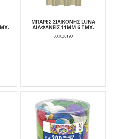
ΜΠΆΡΕΣ ΣΙΛΙΚΌΝΗΣ LUNA
ΤΜΧ.
ΔΙΑΦΑΝΕΊΣ 11MM 6 ΤΜΧ.
000620193