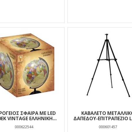
ΡΟΓΕΙΟΣ ΣΦΑΙΡΑ ΜΕ LED
ΚΑΒΑΛΈΤΟ ΜΕΤΑΛΛΙΚ
0ΕΚ VINTAGE ΕΛΛΗΝΙΚΗ
ΔΑΠΈΔΟΥ-ΕΠΙΤΡΑΠΈΖΙΟ 
LUNA
95-160 ΕΚ.
000622544
000601457