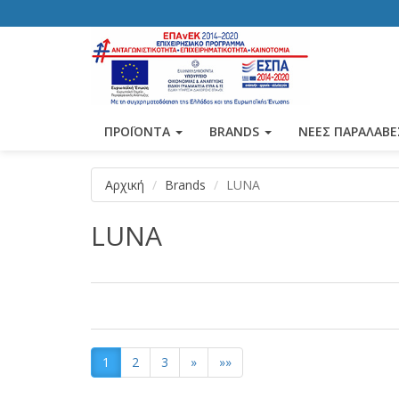
ΠΡΟΪΟΝΤΑ
BRANDS
ΝΕΕΣ ΠΑΡΑΛΑΒΕ
Αρχική
Brands
LUNA
LUNA
1
2
3
»
»»