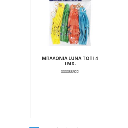
ΜΠΑΛΌΝΙΑ LUNA ΤΌΠΙ 4
ΤΜΧ.
000088922