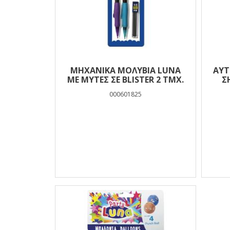
ΜΗΧΑΝΙΚΆ ΜΟΛΎΒΙΑ LUNA
ΑΥΤ
ΜΕ ΜΎΤΕΣ ΣΕ BLISTER 2 ΤΜΧ.
Σ
000601825