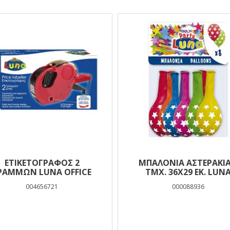
ΕΤΙΚΕΤΟΓΡΑΦΟΣ 2
ΜΠΑΛΌΝΙΑ ΑΣΤΕΡΆΚΙΑ
ΡΑΜΜΩΝ LUNA OFFICE
ΤΜΧ. 36X29 ΕΚ. LUN
004656721
000088936