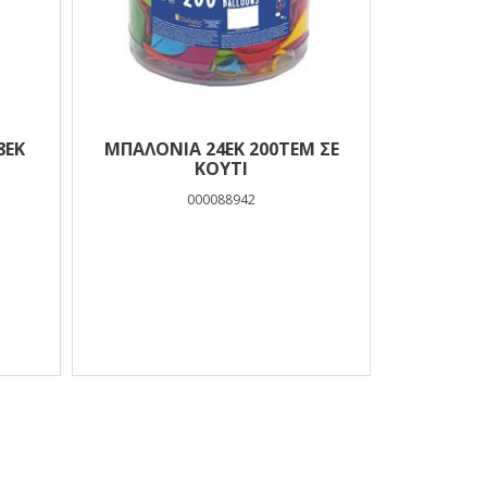
8ΕΚ
ΜΠΑΛΟΝΙΑ 24ΕΚ 200TEM ΣΕ
ΚΟΥΤΙ
000088942