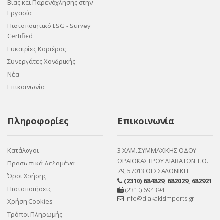
Βίας και Παρενόχλησης στην
Εργασία
Πιστοποιητικό ESG - Survey
Certified
Ευκαιρίες Καριέρας
Συνεργάτες Χονδρικής
Νέα
Επικοινωνία
Πληροφορίες
Επικοινωνία
Κατάλογοι
3 ΧΛΜ. ΣΥΜΜΑΧΙΚΗΣ ΟΔΟΥ
ΩΡΑΙΟΚΑΣΤΡΟΥ ΔΙΑΒΑΤΩΝ Τ.Θ.
Προσωπικά Δεδομένα
79, 57013 ΘΕΣΣΑΛΟΝΙΚΗ
Όροι Χρήσης
(2310) 684829
,
682029
,
682921
Πιστοποιήσεις
(2310) 694394
info@diakakisimports.gr
Χρήση Cookies
Τρόποι Πληρωμής