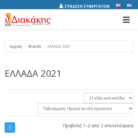
ΣΥΝΔΕΣΗ ΣΥΝΕΡΓΑΤΩΝ
Toggl
navig
Αρχική
Brands
ΕΛΛΑΔΑ 2021
ΕΛΛΑΔΑ 2021
είδη
ανά
Ταξινόμηση:
σελίδα
Προβολή 1–2 από 2 Αποτελέσματα
1