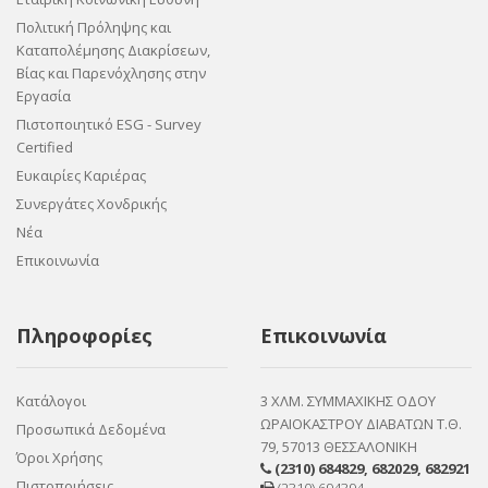
Πολιτική Πρόληψης και
Καταπολέμησης Διακρίσεων,
Βίας και Παρενόχλησης στην
Εργασία
Πιστοποιητικό ESG - Survey
Certified
Ευκαιρίες Καριέρας
Συνεργάτες Χονδρικής
Νέα
Επικοινωνία
Πληροφορίες
Επικοινωνία
Κατάλογοι
3 ΧΛΜ. ΣΥΜΜΑΧΙΚΗΣ ΟΔΟΥ
ΩΡΑΙΟΚΑΣΤΡΟΥ ΔΙΑΒΑΤΩΝ Τ.Θ.
Προσωπικά Δεδομένα
79, 57013 ΘΕΣΣΑΛΟΝΙΚΗ
Όροι Χρήσης
(2310) 684829
,
682029
,
682921
Πιστοποιήσεις