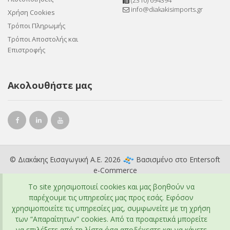
(2310) 694394
info@diakakisimports.gr
Χρήση Cookies
Τρόποι Πληρωμής
Τρόποι Αποστολής και
Επιστροφής
Ακολουθήστε μας
© Διακάκης Εισαγωγική Α.Ε. 2026
Βασισμένο στο
Entersoft
e-Commerce
To site χρησιμοποιεί cookies και μας βοηθούν να
παρέχουμε τις υπηρεσίες μας προς εσάς. Εφόσον
χρησιμοποιείτε τις υπηρεσίες μας, συμφωνείτε με τη χρήση
των “Απαραίτητων” cookies. Από τα προαιρετικά μπορείτε
να επιλέξετε από τη λίστα όσα αποδέχεστε και να κάνετε