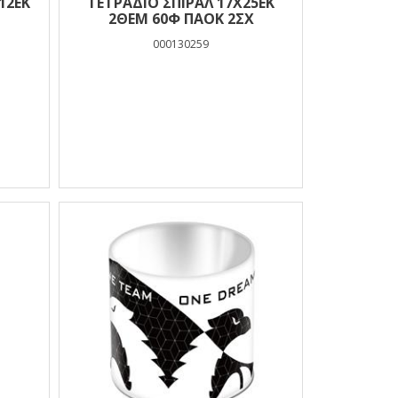
12ΕΚ
ΤΕΤΡΑΔΙΟ ΣΠΙΡΑΛ 17Χ25ΕΚ
2ΘΕΜ 60Φ ΠΑΟΚ 2ΣΧ
000130259