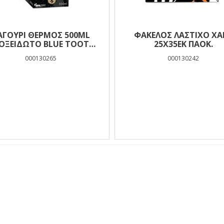
ΑΓΟΥΡΙ ΘΕΡΜΟΣ 500ML
ΦΑΚΕΛΟΣ ΛΑΣΤΙΧΟ ΧΑ
ΟΞΕΙΔΩΤΟ BLUE TOOTH
25Χ35ΕΚ ΠΑΟΚ.
7,4Χ22,2CM PAOK
000130265
000130242