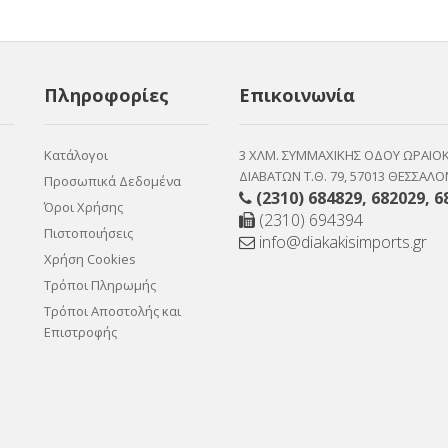
Πληροφορίες
Επικοινωνία
Κατάλογοι
3 ΧΛΜ. ΣΥΜΜΑΧΙΚΗΣ ΟΔΟΥ ΩΡΑΙΟ
ΔΙΑΒΑΤΩΝ Τ.Θ. 79, 57013 ΘΕΣΣΑΛΟ
Προσωπικά Δεδομένα
(2310) 684829
,
682029
,
6
Όροι Χρήσης
(2310) 694394
Πιστοποιήσεις
info@diakakisimports.gr
Χρήση Cookies
Τρόποι Πληρωμής
Τρόποι Αποστολής και
Επιστροφής