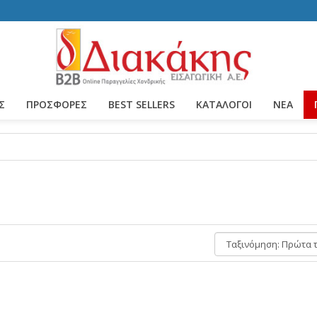
Σ
ΠΡΟΣΦΟΡΕΣ
BEST SELLERS
ΚΑΤΆΛΟΓΟΙ
ΝΈΑ
Ταξινόμηση: