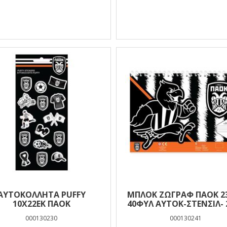
ΑΥΤΟΚΟΛΛΗΤΑ PUFFY
ΜΠΛΟΚ ΖΩΓΡΑΦ ΠΑΟΚ 2
10X22EK ΠΑΟΚ
40ΦΥΛ ΑΥΤΟΚ-ΣΤΕΝΣΙΛ- 2ΣΕΛ
ΧΡ 2ΣΧ.
000130230
000130241