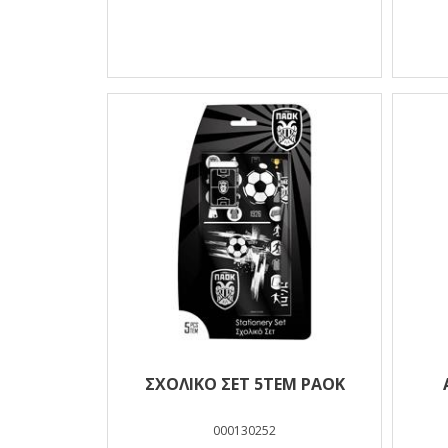
ΣΧΟΛΙΚΟ ΣΕΤ 5ΤΕΜ PAOK
000130252