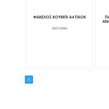
ΦΑΚΕΛΟΣ ΚΟΥΜΠΙ Α4 ΠΑΟΚ
Π
ΑΝ
000130984
1