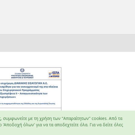
ς, συμφωνείτε με τη χρήση των “Απαραίτητων” cookies. Από τα
 ‘Αποδοχή όλων’ για να τα αποδεχτείτε όλα. Για να δείτε όλες