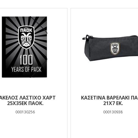
ΑΚΕΛΟΣ ΛΑΣΤΙΧΟ ΧΑΡΤ
ΚΑΣΕΤΊΝΑ ΒΑΡΕΛΆΚΙ Π
25Χ35ΕΚ ΠΑΟΚ.
21X7 ΕΚ.
000130256
000130938