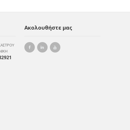
Ακολουθήστε μας
ΚΑΣΤΡΟΥ
ΝΙΚΗ
82921