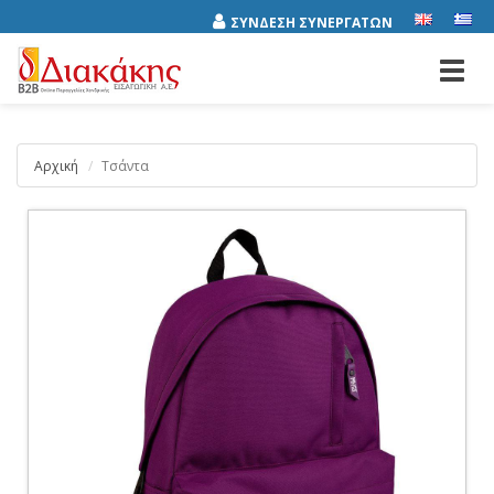
ΣΥΝΔΕΣΗ ΣΥΝΕΡΓΑΤΩΝ
Toggl
navig
Αρχική
Τσάντα