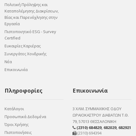
Πολιτική Πρόληψης και
Καταπολέμησης Διακρίσεων,
Βίας και Παρενόχλησης στην
Εργασία
Πιστοποιητικό ESG - Survey
Certified
Ευκαιρίες Καριέρας
Συνεργάτες Χονδρικής
Νέα
Επικοινωνία
Πληροφορίες
Επικοινωνία
Κατάλογοι
3 ΧΛΜ. ΣΥΜΜΑΧΙΚΗΣ ΟΔΟΥ
ΩΡΑΙΟΚΑΣΤΡΟΥ ΔΙΑΒΑΤΩΝ Τ.Θ.
Προσωπικά Δεδομένα
79, 57013 ΘΕΣΣΑΛΟΝΙΚΗ
Όροι Χρήσης
(2310) 684829
,
682029
,
682921
Πιστοποιήσεις
(2310) 694394