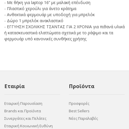
- Με θήκη για laptop 16” με μαλακή επένδυση
- Πλαστικό χερούλι για άνετο κράτημα
- Ανθεκτικά φερμουάρ με υποδοχή για μπρελόκ
- Δώρο 1 μπρελόκ ανακλαστικό
- ΕΓΓΥΗΣΗ ΣΧΟΛΙΚΗΣ ΤΣΑΝΤΑΣ ΓΙΑ 2 ΧΡΟΝΙΑ για πιθανά υλικά
ή κατασκευαστικά ελαττώματα σχετικά με το ράψιμο και τα
φερμουάρ υπό κανονικές συνθήκες χρήσης
Εταιρία
Προϊόντα
Εταιρική Παρουσίαση
Προσφορές
Brands και Προϊόντα
Best Sellers
Συνεργάτες και Πελάτες
Νέες Παραλαβές
Εταιρική Κοινωνική Ευθύνη