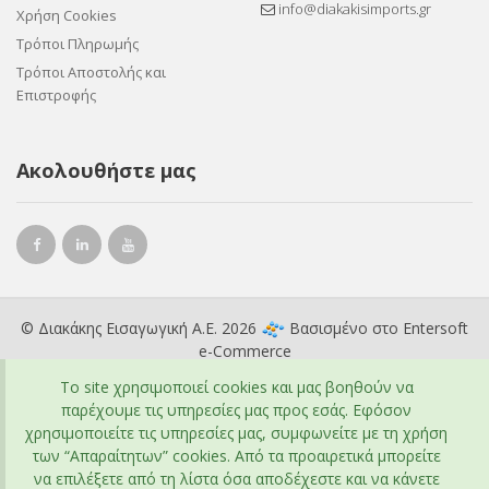
info@diakakisimports.gr
Χρήση Cookies
Τρόποι Πληρωμής
Τρόποι Αποστολής και
Επιστροφής
Ακολουθήστε μας
© Διακάκης Εισαγωγική Α.Ε. 2026
Βασισμένο στο
Entersoft
e-Commerce
To site χρησιμοποιεί cookies και μας βοηθούν να
παρέχουμε τις υπηρεσίες μας προς εσάς. Εφόσον
χρησιμοποιείτε τις υπηρεσίες μας, συμφωνείτε με τη χρήση
των “Απαραίτητων” cookies. Από τα προαιρετικά μπορείτε
να επιλέξετε από τη λίστα όσα αποδέχεστε και να κάνετε