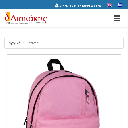
ΣΥΝΔΕΣΗ ΣΥΝΕΡΓΑΤΩΝ
Toggl
navig
Αρχική
Τσάντα