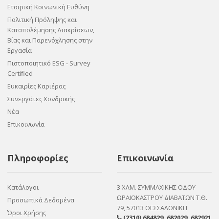
Εταιρική Κοινωνική Ευθύνη
Πολιτική Πρόληψης και
Καταπολέμησης Διακρίσεων,
Βίας και Παρενόχλησης στην
Εργασία
Πιστοποιητικό ESG - Survey
Certified
Ευκαιρίες Καριέρας
Συνεργάτες Χονδρικής
Νέα
Επικοινωνία
Πληροφορίες
Επικοινωνία
Κατάλογοι
3 ΧΛΜ. ΣΥΜΜΑΧΙΚΗΣ ΟΔΟΥ
ΩΡΑΙΟΚΑΣΤΡΟΥ ΔΙΑΒΑΤΩΝ Τ.Θ.
Προσωπικά Δεδομένα
79, 57013 ΘΕΣΣΑΛΟΝΙΚΗ
Όροι Χρήσης
(2310) 684829
,
682029
,
682921