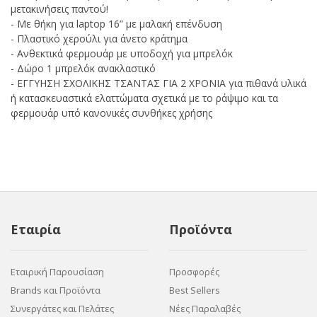
μετακινήσεις παντού!
- Με θήκη για laptop 16” με μαλακή επένδυση
- Πλαστικό χερούλι για άνετο κράτημα
- Ανθεκτικά φερμουάρ με υποδοχή για μπρελόκ
- Δώρο 1 μπρελόκ ανακλαστικό
- ΕΓΓΥΗΣΗ ΣΧΟΛΙΚΗΣ ΤΣΑΝΤΑΣ ΓΙΑ 2 ΧΡΟΝΙΑ για πιθανά υλικά
ή κατασκευαστικά ελαττώματα σχετικά με το ράψιμο και τα
φερμουάρ υπό κανονικές συνθήκες χρήσης
Εταιρία
Προϊόντα
Εταιρική Παρουσίαση
Προσφορές
Brands και Προϊόντα
Best Sellers
Συνεργάτες και Πελάτες
Νέες Παραλαβές