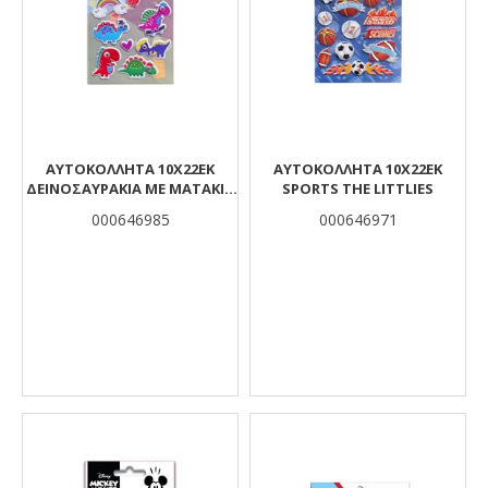
ΑΥΤΟΚΟΛΛΗΤΑ 10X22EK
ΑΥΤΟΚΟΛΛΗΤΑ 10X22EK
ΔΕΙΝΟΣΑΥΡΑΚΙΑ ΜΕ ΜΑΤΑΚΙΑ
SPORTS THE LITTLIES
THE LITTLIES
000646985
000646971