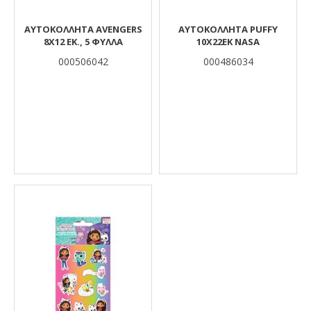
ΑΥΤΟΚΌΛΛΗΤΑ AVENGERS
ΑΥΤΟΚΟΛΛΗΤΑ PUFFY
8X12 ΕΚ., 5 ΦΎΛΛΑ
10X22EK NASA
000506042
000486034