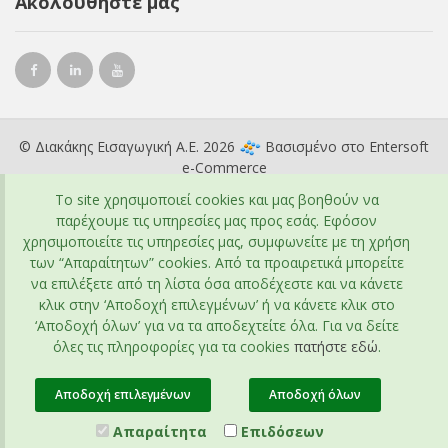
Ακολουθήστε μας
© Διακάκης Εισαγωγική Α.Ε. 2026
Βασισμένο στο
Entersoft
e-Commerce
To site χρησιμοποιεί cookies και μας βοηθούν να
παρέχουμε τις υπηρεσίες μας προς εσάς. Εφόσον
χρησιμοποιείτε τις υπηρεσίες μας, συμφωνείτε με τη χρήση
των “Απαραίτητων” cookies. Από τα προαιρετικά μπορείτε
να επιλέξετε από τη λίστα όσα αποδέχεστε και να κάνετε
κλικ στην ‘Αποδοχή επιλεγμένων’ ή να κάνετε κλικ στο
‘Αποδοχή όλων’ για να τα αποδεχτείτε όλα. Για να δείτε
όλες τις πληροφορίες για τα cookies
πατήστε εδώ
.
Αποδοχή επιλεγμένων
Αποδοχή όλων
Απαραίτητα
Επιδόσεων