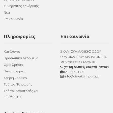
Συνεργάτες Χονδρικής
Νέα
Επικοινωνία
Πληροφορίες
Επικοινωνία
Κατάλογοι
3 ΧΛΜ. ΣΥΜΜΑΧΙΚΗΣ ΟΔΟΥ
ΩΡΑΙΟΚΑΣΤΡΟΥ ΔΙΑΒΑΤΩΝ Τ.Θ.
Προσωπικά Δεδομένα
79, 57013 ΘΕΣΣΑΛΟΝΙΚΗ
Όροι Χρήσης
(2310) 684829
,
682029
,
682921
Πιστοποιήσεις
(2310) 694394
info@diakakisimports.gr
Χρήση Cookies
Τρόποι Πληρωμής
Τρόποι Αποστολής και
Επιστροφής