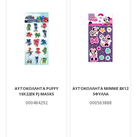
ΑΥΤΟΚΟΛΛΗΤΑ PUFFY
ΑΥΤΟΚΟΛΛΗΤA MINNIE 8X12
10X22EK PJ MASKS
5ΦΥΛΛΑ
000484292
000563888