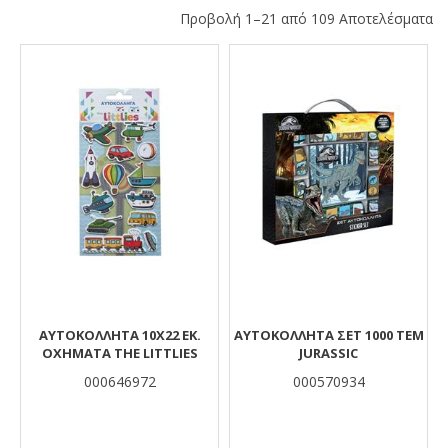
Προβολή 1–21 από 109 Αποτελέσματα
Αποτελέσματα
ΑΥΤΟΚΟΛΛΗΤΑ 10X22 EK.
ΑΥΤΟΚΟΛΛΗΤA ΣΕΤ 1000 ΤΕΜ
ΟΧΗΜΑΤΑ THE LITTLIES
JURASSIC
000646972
000570934