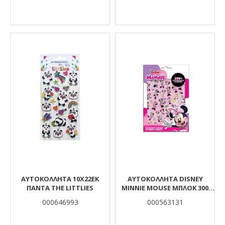
ΑΥΤΟΚΟΛΛΗΤΑ 10X22EK
ΑΥΤΟΚΌΛΛΗΤΑ DISNEY
ΠΑΝΤΑ THE LITTLIES
MINNIE MOUSE ΜΠΛΟΚ 300
ΤΜΧ., 14,5X21,5 ΕΚ.
000646993
000563131