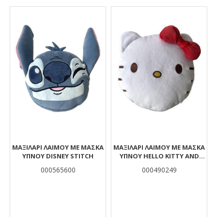
Αποτελέσματα
ΜΑΞΙΛΆΡΙ ΛΑΙΜΟΎ ΜΕ ΜΆΣΚΑ
ΜΑΞΙΛΆΡΙ ΛΑΙΜΟΎ ΜΕ ΜΆΣΚΑ
ΎΠΝΟΥ DISNEY STITCH
ΎΠΝΟΥ HELLO KITTY AND
FRIENDS
000565600
000490249