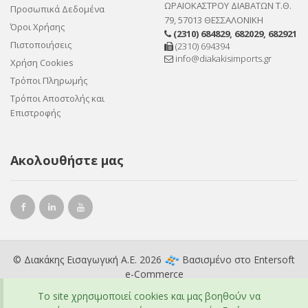
ΩΡΑΙΟΚΑΣΤΡΟΥ ΔΙΑΒΑΤΩΝ Τ.Θ.
Προσωπικά Δεδομένα
79, 57013 ΘΕΣΣΑΛΟΝΙΚΗ
Όροι Χρήσης
(2310) 684829
,
682029
,
682921
Πιστοποιήσεις
(2310) 694394
info@diakakisimports.gr
Χρήση Cookies
Τρόποι Πληρωμής
Τρόποι Αποστολής και
Επιστροφής
Ακολουθήστε μας
© Διακάκης Εισαγωγική Α.Ε. 2026
Βασισμένο στο
Entersoft
e-Commerce
To site χρησιμοποιεί cookies και μας βοηθούν να