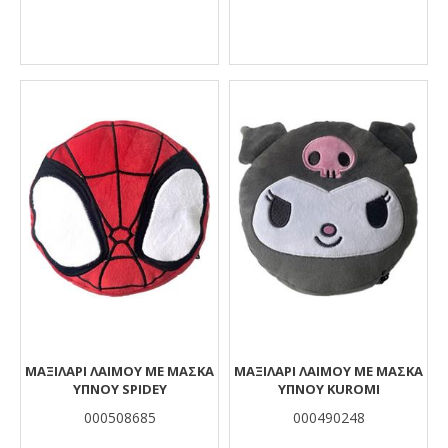
ΜΑΞΙΛΆΡΙ ΛΑΙΜΟΎ ΜΕ ΜΆΣΚΑ
ΜΑΞΙΛΆΡΙ ΛΑΙΜΟΎ ΜΕ ΜΆΣΚΑ
ΎΠΝΟΥ SPIDEY
ΎΠΝΟΥ KUROMI
000508685
000490248