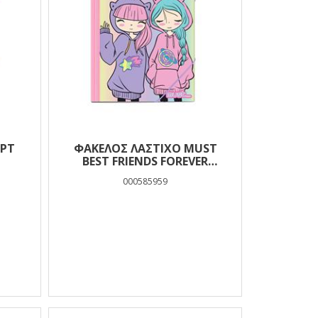
ΑΡΤ
ΦΆΚΕΛΟΣ ΛΆΣΤΙΧΟ MUST
BEST FRIENDS FOREVER
ΧΆΡΤΙΝΟΣ 25X35 ΕΚ.
000585959