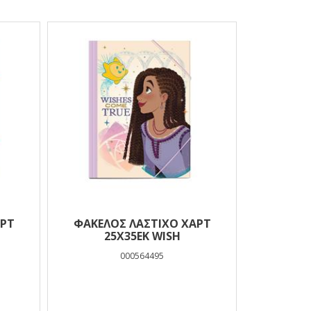
ΑΡΤ
ΦΑΚΕΛΟΣ ΛΑΣΤΙΧΟ ΧΑΡΤ
25Χ35ΕΚ WISH
000564495