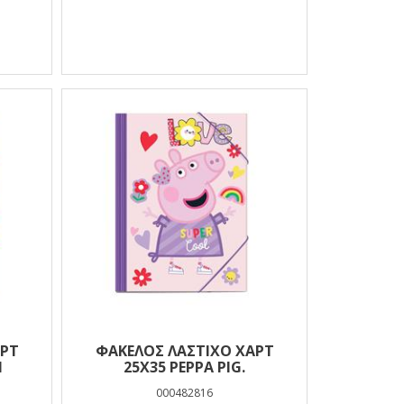
ΑΡΤ
ΦΑΚΕΛΟΣ ΛΑΣΤΙΧΟ ΧΑΡΤ
N
25Χ35 PEPPA PIG.
000482816