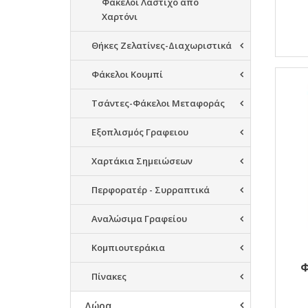
Φάκελοι Λάστιχο από
Χαρτόνι
Θήκες Ζελατίνες-Διαχωριστικά
Φάκελοι Κουμπί
Τσάντες-Φάκελοι Μεταφοράς
Εξοπλισμός Γραφειου
Χαρτάκια Σημειώσεων
Περφορατέρ - Συρραπτικά
Αναλώσιμα Γραφείου
Κομπιουτεράκια
Φ
Πίνακες
Δώρα