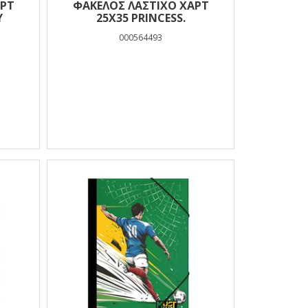
ΑΡΤ
ΦΑΚΕΛΟΣ ΛΑΣΤΙΧΟ ΧΑΡΤ
Y
25Χ35 PRINCESS.
000564493