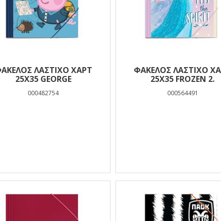
ΑΚΕΛΟΣ ΛΑΣΤΙΧΟ ΧΑΡΤ
ΦΑΚΕΛΟΣ ΛΑΣΤΙΧΟ Χ
25Χ35 GEORGE
25Χ35 FROZEN 2.
000482754
000564491