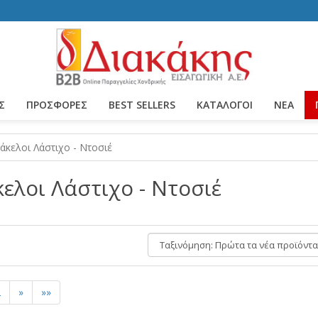
Σ
ΠΡΟΣΦΟΡΕΣ
BEST SELLERS
ΚΑΤΆΛΟΓΟΙ
ΝΈΑ
άκελοι Λάστιχο - Ντοσιέ
ελοι Λάστιχο - Ντοσιέ
Ταξινόμηση:
2
»
»»