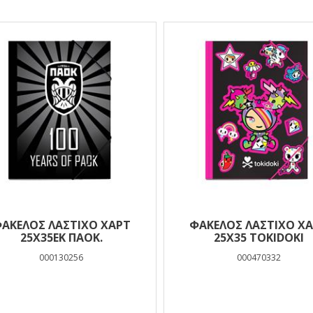
ελέσματα
ΑΚΕΛΟΣ ΛΑΣΤΙΧΟ ΧΑΡΤ
ΦΑΚΕΛΟΣ ΛΑΣΤΙΧΟ Χ
25Χ35ΕΚ ΠΑΟΚ.
25Χ35 TOKIDOKI
000130256
000470332