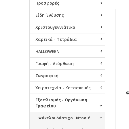
Προσφορές
Αποτ
Είδη Ένδυσης
Χριστουγεννιάτικα
Χαρτικά - Τετράδια
HALLOWEEN
Γραφή - Διόρθωση
Ζωγραφική
Χειροτεχνία - Κατασκευές
Φ
Εξοπλισμός - Οργάνωση
Γραφείου
Φάκελοι Λάστιχο - Ντοσιέ