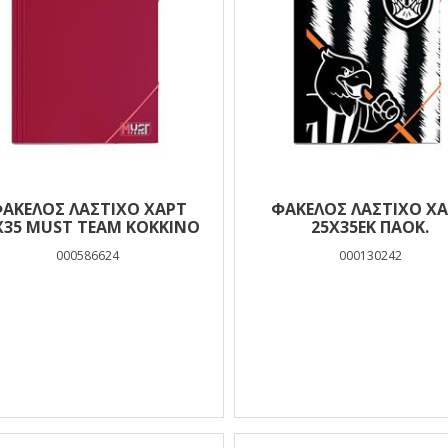
ΑΚΕΛΟΣ ΛΑΣΤΙΧΟ ΧΑΡΤ
ΦΑΚΕΛΟΣ ΛΑΣΤΙΧΟ Χ
25Χ35 MUST TEAM ΚΟΚΚΙΝΟ
25Χ35ΕΚ ΠΑΟΚ.
000586624
000130242