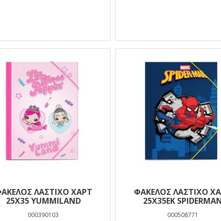
ΑΚΕΛΟΣ ΛΑΣΤΙΧΟ ΧΑΡΤ
ΦΑΚΕΛΟΣ ΛΑΣΤΙΧΟ Χ
25Χ35 YUMMILAND
25Χ35ΕΚ SPIDERMA
000390103
000508771