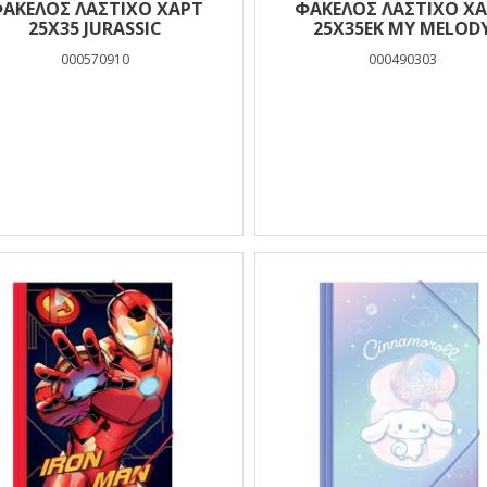
ΑΚΕΛΟΣ ΛΑΣΤΙΧΟ ΧΑΡΤ
ΦΑΚΕΛΟΣ ΛΑΣΤΙΧΟ Χ
25Χ35 JURASSIC
25Χ35ΕΚ MY MELOD
000570910
000490303