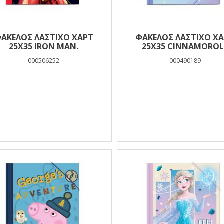
ΑΚΕΛΟΣ ΛΑΣΤΙΧΟ ΧΑΡΤ
ΦΑΚΕΛΟΣ ΛΑΣΤΙΧΟ Χ
25Χ35 IRON MAN.
25Χ35 CINNAMOROL
000506252
000490189