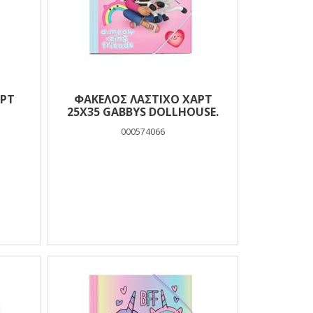
ΑΡΤ
ΦΑΚΕΛΟΣ ΛΑΣΤΙΧΟ ΧΑΡΤ
25Χ35 GABBYS DOLLHOUSE.
000574066