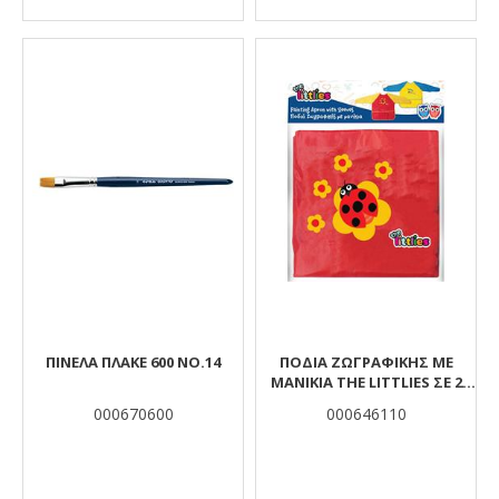
ΠΙΝΕΛΑ ΠΛΑΚΕ 600 ΝΟ.14
ΠΟΔΙΆ ΖΩΓΡΑΦΙΚΉΣ ΜΕ
ΜΑΝΊΚΙΑ THE LITTLIES ΣΕ 2
ΣΧΈΔΙΑ, 43X55 ΕΚ.
000670600
000646110