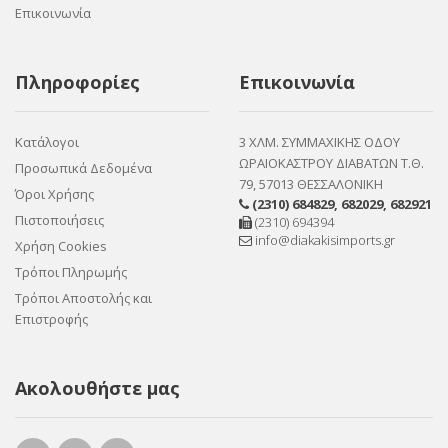
Επικοινωνία
Πληροφορίες
Επικοινωνία
Κατάλογοι
3 ΧΛΜ. ΣΥΜΜΑΧΙΚΗΣ ΟΔΟΥ
ΩΡΑΙΟΚΑΣΤΡΟΥ ΔΙΑΒΑΤΩΝ Τ.Θ.
Προσωπικά Δεδομένα
79, 57013 ΘΕΣΣΑΛΟΝΙΚΗ
Όροι Χρήσης
(2310) 684829
,
682029
,
682921
Πιστοποιήσεις
(2310) 694394
info@diakakisimports.gr
Χρήση Cookies
Τρόποι Πληρωμής
Τρόποι Αποστολής και
Επιστροφής
Ακολουθήστε μας