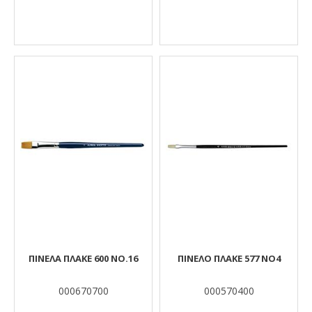
ΠΙΝΕΛΑ ΠΛΑΚΕ 600 ΝΟ.16
ΠΙΝΕΛΟ ΠΛΑΚΕ 577 ΝΟ4
000670700
000570400