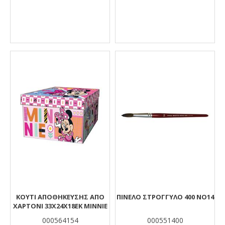
ΚΟΥΤΙ ΑΠΟΘΗΚΕΥΣΗΣ ΑΠΟ
ΠΙΝΕΛΟ ΣΤΡΟΓΓΥΛΟ 400 ΝΟ14
ΧΑΡΤΟΝΙ 33Χ24Χ18ΕΚ MINNIE
000564154
000551400