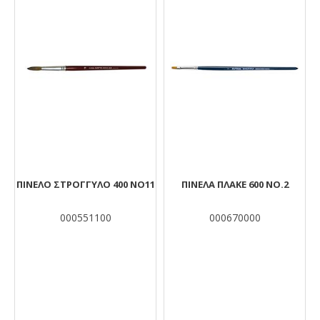
ΠΙΝΕΛΟ ΣΤΡΟΓΓΥΛΟ 400 ΝΟ11
ΠΙΝΕΛΑ ΠΛΑΚΕ 600 ΝΟ.2
000551100
000670000