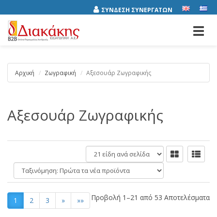
ΣΥΝΔΕΣΗ ΣΥΝΕΡΓΑΤΩΝ
Toggl
navig
Αρχική
Ζωγραφική
Αξεσουάρ Ζωγραφικής
Αξεσουάρ Ζωγραφικής
είδη
ανά
Ταξινόμηση:
σελίδα
Προβολή 1–21 από 53 Αποτελέσματα
1
2
3
»
»»