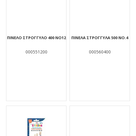
ΠΙΝΕΛΟ ΣΤΡΟΓΓΥΛΟ 400 ΝΟ12
ΠΙΝΕΛΑ ΣΤΡΟΓΓΥΛΑ 500 ΝΟ.4
000551200
000560400