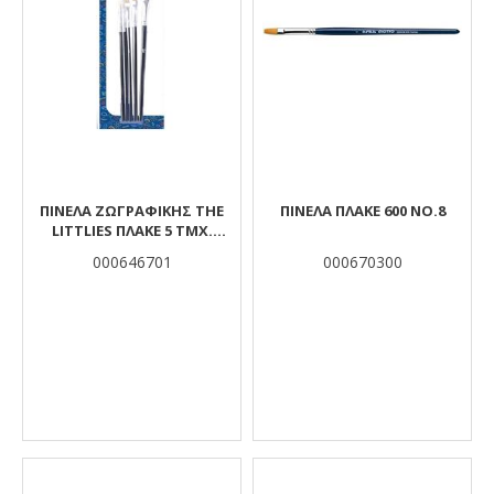
ΠΙΝΈΛΑ ΖΩΓΡΑΦΙΚΉΣ THE
ΠΙΝΕΛΑ ΠΛΑΚΕ 600 ΝΟ.8
LITTLIES ΠΛΑΚΈ 5 ΤΜΧ.
(BRISTLE NO. 2-4-6-8-12)
000646701
000670300