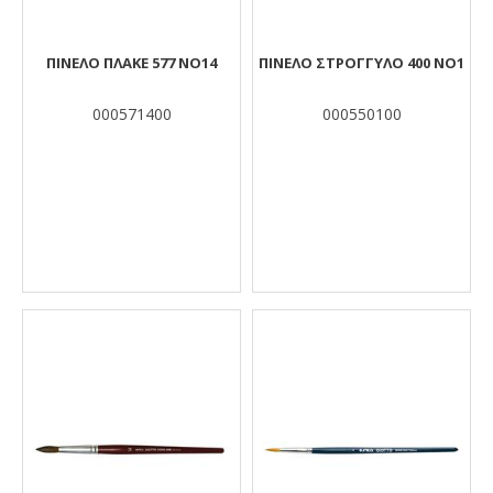
ΠΙΝΕΛΟ ΠΛΑΚΕ 577 ΝΟ14
ΠΙΝΕΛΟ ΣΤΡΟΓΓΥΛΟ 400 ΝΟ1
000571400
000550100