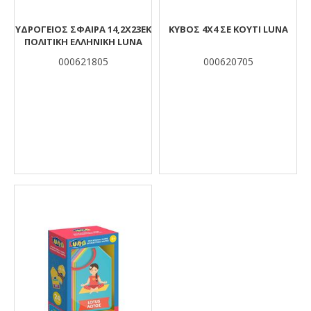
ΥΔΡΟΓΕΙΟΣ ΣΦΑΙΡΑ 14,2Χ23ΕΚ
ΚΥΒΟΣ 4Χ4 ΣΕ ΚΟΥΤΙ LUNA
ΠΟΛΙΤΙΚΗ ΕΛΛΗΝΙΚΗ LUNA
000621805
000620705