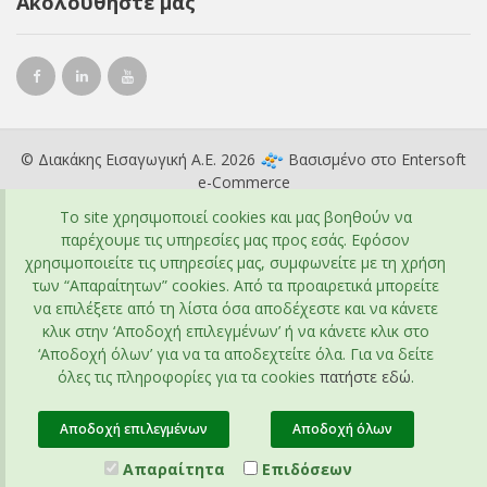
Ακολουθήστε μας
© Διακάκης Εισαγωγική Α.Ε. 2026
Βασισμένο στο
Entersoft
e-Commerce
To site χρησιμοποιεί cookies και μας βοηθούν να
παρέχουμε τις υπηρεσίες μας προς εσάς. Εφόσον
χρησιμοποιείτε τις υπηρεσίες μας, συμφωνείτε με τη χρήση
των “Απαραίτητων” cookies. Από τα προαιρετικά μπορείτε
να επιλέξετε από τη λίστα όσα αποδέχεστε και να κάνετε
κλικ στην ‘Αποδοχή επιλεγμένων’ ή να κάνετε κλικ στο
‘Αποδοχή όλων’ για να τα αποδεχτείτε όλα. Για να δείτε
όλες τις πληροφορίες για τα cookies
πατήστε εδώ
.
Αποδοχή επιλεγμένων
Αποδοχή όλων
Απαραίτητα
Επιδόσεων