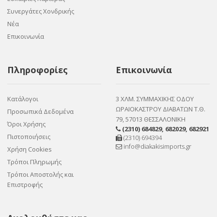
Συνεργάτες Χονδρικής
Νέα
Επικοινωνία
Πληροφορίες
Επικοινωνία
Κατάλογοι
3 ΧΛΜ. ΣΥΜΜΑΧΙΚΗΣ ΟΔΟΥ
ΩΡΑΙΟΚΑΣΤΡΟΥ ΔΙΑΒΑΤΩΝ Τ.Θ.
Προσωπικά Δεδομένα
79, 57013 ΘΕΣΣΑΛΟΝΙΚΗ
Όροι Χρήσης
(2310) 684829
,
682029
,
682921
Πιστοποιήσεις
(2310) 694394
info@diakakisimports.gr
Χρήση Cookies
Τρόποι Πληρωμής
Τρόποι Αποστολής και
Επιστροφής