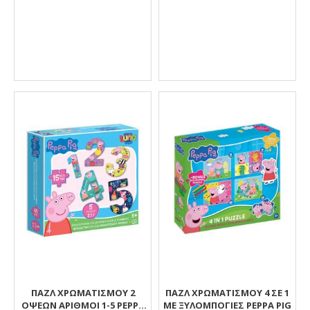
ΠΑΖΛ ΧΡΩΜΑΤΙΣΜΟΎ 2
ΠΑΖΛ ΧΡΩΜΑΤΙΣΜΟΥ 4 ΣΕ 1
ΌΨΕΩΝ ΑΡΙΘΜΟΊ 1-5 PEPPA
ΜΕ ΞΥΛΟΜΠΟΓΙΕΣ PEPPA PIG