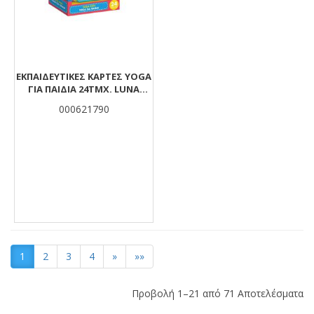
EΚΠΑΙΔΕΥΤΙΚΈΣ ΚΆΡΤΕΣ YOGA
ΓΙΑ ΠΑΙΔΙΆ 24ΤΜΧ. LUNA
TOYS
000621790
1
2
3
4
»
»»
Προβολή 1–21 από 71 Αποτελέσματα