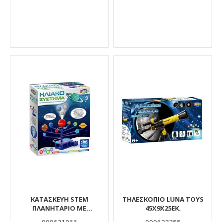
ΚΑΤΑΣΚΕΥΉ STEM
ΤΗΛΕΣΚΌΠΙΟ LUNA TOYS
ΠΛΑΝΗΤΆΡΙΟ ΜΕ
45X9X25ΕΚ.
ΠΡΟΤΖΈΚΤΟΡΑ LUNA TOYS