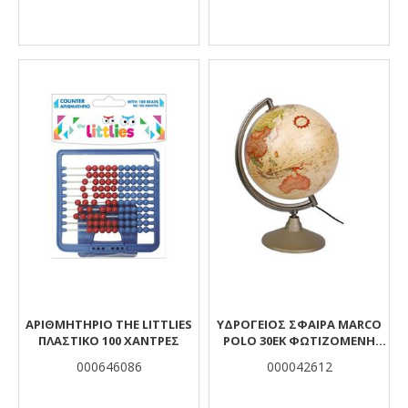
ΑΡΙΘΜΗΤΉΡΙΟ THE LITTLIES
ΥΔΡΟΓΕΙΟΣ ΣΦΑΙΡΑ MARCO
ΠΛΑΣΤΙΚΌ 100 ΧΆΝΤΡΕΣ
POLO 30ΕΚ ΦΩΤΙΖΟΜΕΝΗ
ΕΛΛΗΝΙΚΗ
000646086
000042612