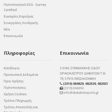
Πιστοποιητικό ESG - Survey
Certified
Ευκαιρίες Καριέρας
Συνεργάτες Χονδρικής
Νέα
Επικοινωνία
Πληροφορίες
Επικοινωνία
Κατάλογοι
3 ΧΛΜ. ΣΥΜΜΑΧΙΚΗΣ ΟΔΟΥ
ΩΡΑΙΟΚΑΣΤΡΟΥ ΔΙΑΒΑΤΩΝ Τ.Θ.
Προσωπικά Δεδομένα
79, 57013 ΘΕΣΣΑΛΟΝΙΚΗ
Όροι Χρήσης
(2310) 684829
,
682029
,
682921
Πιστοποιήσεις
(2310) 694394
info@diakakisimports.gr
Χρήση Cookies
Τρόποι Πληρωμής
Τρόποι Αποστολής και