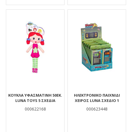
ΚΟΎΚΛΑ ΥΦΑΣΜΆΤΙΝΗ 50ΕΚ.
ΗΛΕΚΤΡΟΝΙΚΟ ΠΑΙΧΝΙΔΙ
LUNA TOYS 5 ΣΧΈΔΙΑ
ΧΕΙΡΟΣ LUNA ΣΧΕΔΙΟ 1
000622168
000623448