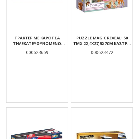
ΤΡΑΚΤΕΡ ΜΕ ΚΑΡΟΤΣΑ
PUZZLE MAGIC REVEAL! 50
ΤΗΛΕΚΑΤΕΥΘΥΝΟΜΕΝΟ
ΤΜΧ 22,4X27,9X7CM ΚΑΣΤΡΟ
ΜΕΤΑΛΛΙΚΟ 1:16 2,4GHZ
ΠΡΙΓΚΙΠΙΣΣΑΣ LUNA
000623669
000623472
49X14X22CM ΜΕ ΦΩΣ LUNA