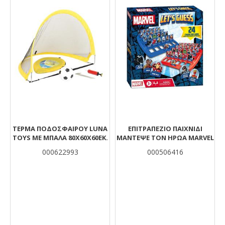
ΤΈΡΜΑ ΠΟΔΟΣΦΑΊΡΟΥ LUNA
ΕΠΙΤΡΑΠΕΖΙΟ ΠΑΙΧΝΙΔΙ
TOYS ΜΕ ΜΠΆΛΑ 80X60X60ΕΚ.
ΜΑΝΤΕΨΕ ΤΟΝ ΗΡΩΑ MARVEL
000622993
000506416