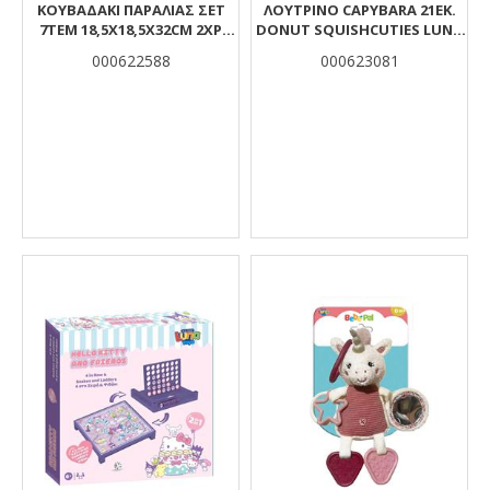
ΚΟΥΒΑΔΑΚΙ ΠΑΡΑΛΙΑΣ ΣΕΤ
ΛΟΎΤΡΙΝΟ CAPYBARA 21ΕΚ.
7ΤΕΜ 18,5X18,5X32CM 2ΧΡ
DONUT SQUISHCUTIES LUNA
LUNA
TOYS
000622588
000623081