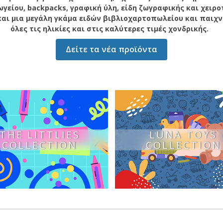
γείου, backpacks, γραφική ύλη, είδη ζωγραφικής και χειρο
αι μια μεγάλη γκάμα ειδών βιβλιοχαρτοπωλείου και παιχν
όλες τις ηλικίες και στις καλύτερες τιμές χονδρικής.
Δείτε τα νέα προϊόντα
THE LITTLIES
LUNA TOYS
COLLECTION
COLLECTION