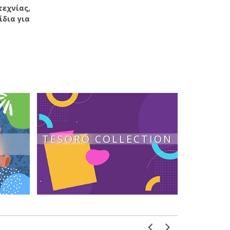
τεχνίας,
ίδια για
TESORO COLLECTION