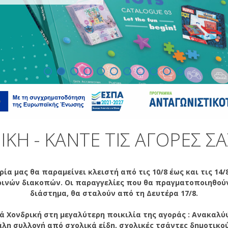
ΙΚΉ - ΚΆΝΤΕ ΤΙΣ ΑΓΟΡΈΣ Σ
ρία μας θα παραμείνει κλειστή από τις 10/8 έως και τις 14/
ινών διακοπών. Οι παραγγελίες που θα πραγματοποιηθού
διάστημα, θα σταλούν από τη Δευτέρα 17/8.
ά Χονδρική στη μεγαλύτερη ποικιλία της αγοράς : Ανακαλύ
άλη συλλογή από σχολικά είδη, σχολικές τσάντες δημοτικού