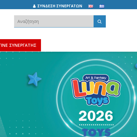
ΣΥΝΔΕΣΗ ΣΥΝΕΡΓΑΤΩΝ
Αναζήτηση:
ΓΙΝΕ ΣΥΝΕΡΓΑΤΗΣ