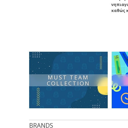
νηπιαγω
καθώς κ
MUST TEAM
COLLECTION
BRANDS