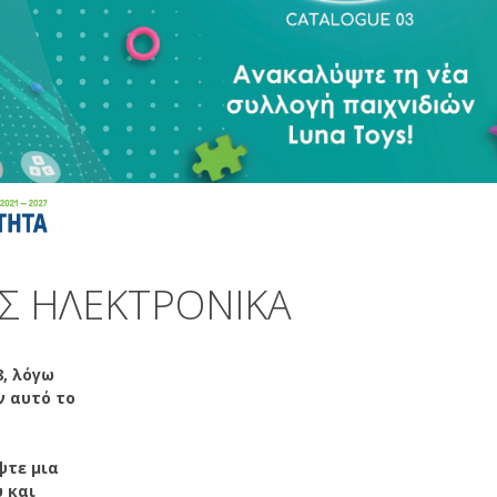
ΑΣ ΗΛΕΚΤΡΟΝΙΚΆ
8, λόγω
ν αυτό το
ψτε μια
 και