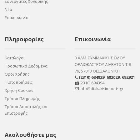
Συνεργάτες Χονδρικής
Νέα
Επικοινωνία
Πληροφορίες
Επικοινωνία
Κατάλογοι
3 ΧΛΜ. ΣΥΜΜΑΧΙΚΗΣ ΟΔΟΥ
ΩΡΑΙΟΚΑΣΤΡΟΥ ΔΙΑΒΑΤΩΝ Τ.Θ.
Προσωπικά Δεδομένα
79, 57013 ΘΕΣΣΑΛΟΝΙΚΗ
Όροι Χρήσης
(2310) 684829
,
682029
,
682921
Πιστοποιήσεις
(2310) 694394
info@diakakisimports.gr
Χρήση Cookies
Τρόποι Πληρωμής
Τρόποι Αποστολής και
Επιστροφής
Ακολουθήστε μας