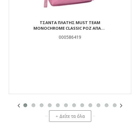
ΤΣΆΝΤΑ ΠΛΆΤΗΣ MUST TEAM
MONOCHROME CLASSIC ΡΟΖ ΑΠΑΛΌ
ΜΕ ΓΚΡΙ 2 ΚΕΝΤΡΙΚΈΣ ΘΉΚΕΣ
000586419
Δείτε τα όλα
+