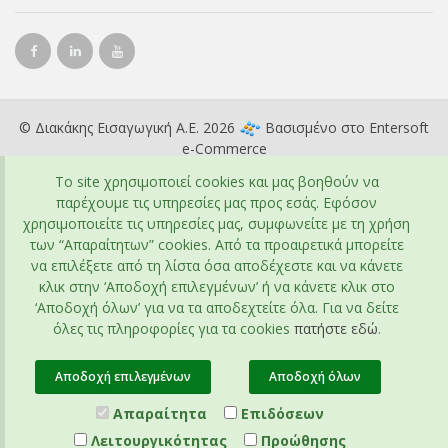
© Διακάκης Εισαγωγική Α.Ε. 2026
Βασισμένο στο
Entersoft
e-Commerce
To site χρησιμοποιεί cookies και μας βοηθούν να
παρέχουμε τις υπηρεσίες μας προς εσάς. Εφόσον
χρησιμοποιείτε τις υπηρεσίες μας, συμφωνείτε με τη χρήση
των “Απαραίτητων” cookies. Από τα προαιρετικά μπορείτε
να επιλέξετε από τη λίστα όσα αποδέχεστε και να κάνετε
κλικ στην ‘Αποδοχή επιλεγμένων’ ή να κάνετε κλικ στο
‘Αποδοχή όλων’ για να τα αποδεχτείτε όλα. Για να δείτε
όλες τις πληροφορίες για τα cookies
πατήστε εδώ
.
Αποδοχή επιλεγμένων
Αποδοχή όλων
Απαραίτητα
Επιδόσεων
Λειτουργικότητας
Προώθησης