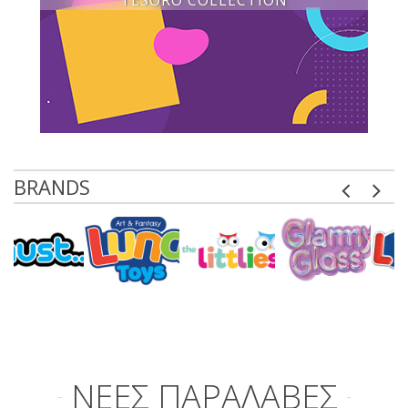
TESORO COLLECTION
BRANDS
ΝΕΕΣ ΠΑΡΑΛΑΒΕΣ