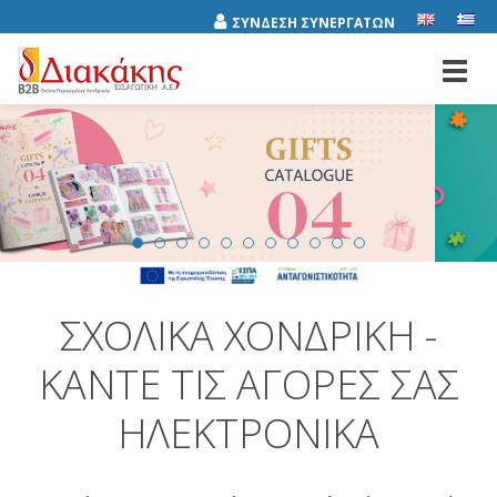
ΣΥΝΔΕΣΗ ΣΥΝΕΡΓΑΤΩΝ
Toggl
navig
ΣΧΟΛΙΚΆ ΧΟΝΔΡΙΚΉ -
ΚΆΝΤΕ ΤΙΣ ΑΓΟΡΈΣ ΣΑΣ
ΗΛΕΚΤΡΟΝΙΚΆ