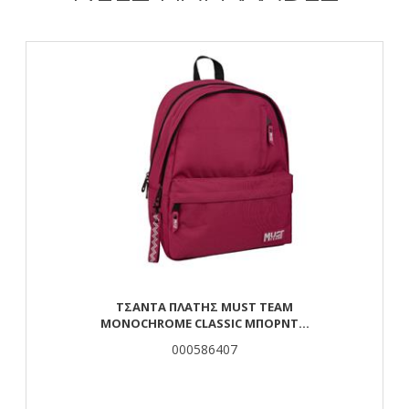
ΤΣΆΝΤΑ ΠΛΆΤΗΣ MUST TEAM
MONOCHROME CLASSIC ΜΠΟΡΝΤΌ
ΜΕ ΓΚΡΙ 2 ΚΕΝΤΡΙΚΈΣ ΘΉΚΕΣ
000586407