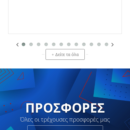
Δείτε τα όλα
+
ΠΡΟΣΦΟΡΈΣ
Όλες οι τρέχουσες προσφορές μας