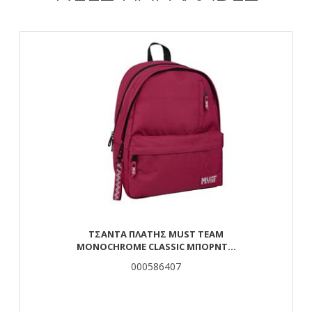
ΤΣΆΝΤΑ ΠΛΆΤΗΣ MUST TEAM
MONOCHROME CLASSIC ΜΠΟΡΝΤΌ
ΜΕ ΓΚΡΙ 2 ΚΕΝΤΡΙΚΈΣ ΘΉΚΕΣ
000586407