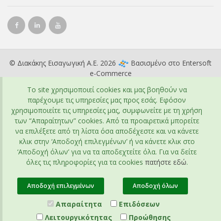
© Διακάκης Εισαγωγική Α.Ε. 2026
Βασισμένο στο
Entersoft
e-Commerce
To site χρησιμοποιεί cookies και μας βοηθούν να
παρέχουμε τις υπηρεσίες μας προς εσάς. Εφόσον
χρησιμοποιείτε τις υπηρεσίες μας, συμφωνείτε με τη χρήση
των “Απαραίτητων” cookies. Από τα προαιρετικά μπορείτε
να επιλέξετε από τη λίστα όσα αποδέχεστε και να κάνετε
κλικ στην ‘Αποδοχή επιλεγμένων’ ή να κάνετε κλικ στο
‘Αποδοχή όλων’ για να τα αποδεχτείτε όλα. Για να δείτε
όλες τις πληροφορίες για τα cookies
πατήστε εδώ
.
Αποδοχή επιλεγμένων
Αποδοχή όλων
Απαραίτητα
Επιδόσεων
Λειτουργικότητας
Προώθησης