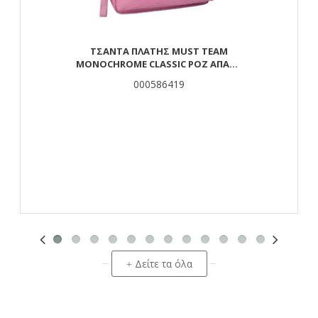
ΤΣΆΝΤΑ ΠΛΆΤΗΣ MUST TEAM
MONOCHROME CLASSIC ΡΟΖ ΑΠΑΛΌ
ΜΕ ΓΚΡΙ 2 ΚΕΝΤΡΙΚΈΣ ΘΉΚΕΣ
000586419
Δείτε τα όλα
+