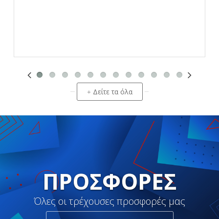
Δείτε τα όλα
+
ΠΡΟΣΦΟΡΈΣ
Όλες οι τρέχουσες προσφορές μας