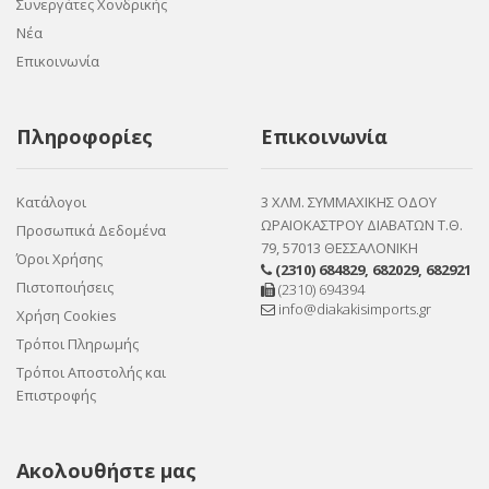
Συνεργάτες Χονδρικής
Νέα
Επικοινωνία
Πληροφορίες
Επικοινωνία
Κατάλογοι
3 ΧΛΜ. ΣΥΜΜΑΧΙΚΗΣ ΟΔΟΥ
ΩΡΑΙΟΚΑΣΤΡΟΥ ΔΙΑΒΑΤΩΝ Τ.Θ.
Προσωπικά Δεδομένα
79, 57013 ΘΕΣΣΑΛΟΝΙΚΗ
Όροι Χρήσης
(2310) 684829
,
682029
,
682921
Πιστοποιήσεις
(2310) 694394
info@diakakisimports.gr
Χρήση Cookies
Τρόποι Πληρωμής
Τρόποι Αποστολής και
Επιστροφής
Ακολουθήστε μας