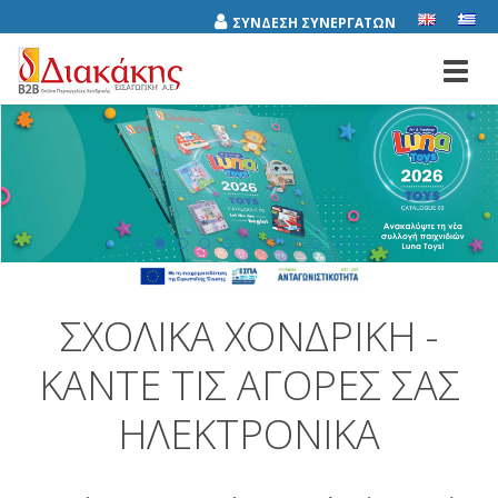
ΣΥΝΔΕΣΗ ΣΥΝΕΡΓΑΤΩΝ
Toggl
navig
ΣΧΟΛΙΚΆ ΧΟΝΔΡΙΚΉ -
ΚΆΝΤΕ ΤΙΣ ΑΓΟΡΈΣ ΣΑΣ
ΗΛΕΚΤΡΟΝΙΚΆ