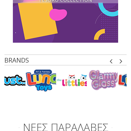
TESORO COLLECTION
BRANDS
ΝΕΕΣ ΠΑΡΑΛΑΒΕΣ