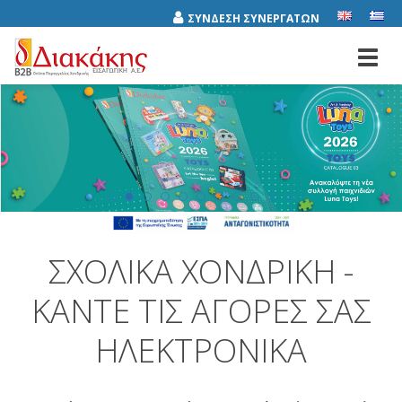
ΣΥΝΔΕΣΗ ΣΥΝΕΡΓΑΤΩΝ
Toggl
navig
ΣΧΟΛΙΚΆ ΧΟΝΔΡΙΚΉ -
ΚΆΝΤΕ ΤΙΣ ΑΓΟΡΈΣ ΣΑΣ
ΗΛΕΚΤΡΟΝΙΚΆ