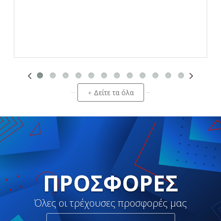
Δείτε τα όλα
+
ΠΡΟΣΦΟΡΈΣ
Όλες οι τρέχουσες προσφορές μας