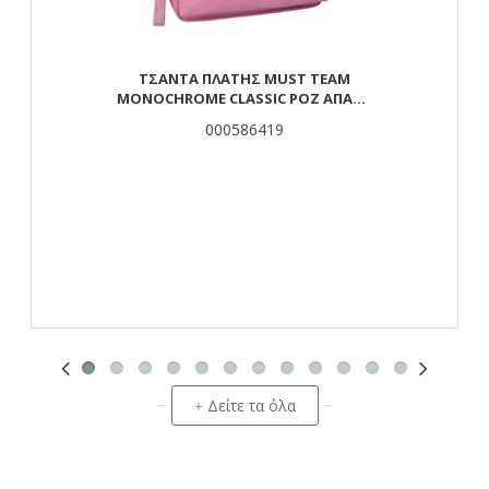
ΤΣΆΝΤΑ ΠΛΆΤΗΣ MUST TEAM
MONOCHROME CLASSIC ΡΟΖ ΑΠΑΛΌ
ΜΕ ΓΚΡΙ 2 ΚΕΝΤΡΙΚΈΣ ΘΉΚΕΣ
000586419
Δείτε τα όλα
+