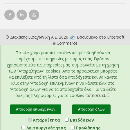
© Διακάκης Εισαγωγική Α.Ε. 2026
Βασισμένο στο
Entersoft
e-Commerce
To site χρησιμοποιεί cookies και μας βοηθούν να
παρέχουμε τις υπηρεσίες μας προς εσάς. Εφόσον
χρησιμοποιείτε τις υπηρεσίες μας, συμφωνείτε με τη χρήση
των “Απαραίτητων” cookies. Από τα προαιρετικά μπορείτε
να επιλέξετε από τη λίστα όσα αποδέχεστε και να κάνετε
κλικ στην ‘Αποδοχή επιλεγμένων’ ή να κάνετε κλικ στο
‘Αποδοχή όλων’ για να τα αποδεχτείτε όλα. Για να δείτε
όλες τις πληροφορίες για τα cookies
πατήστε εδώ
.
Αποδοχή επιλεγμένων
Αποδοχή όλων
Απαραίτητα
Επιδόσεων
Λειτουργικότητας
Προώθησης