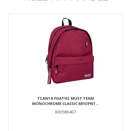
ΤΣΆΝΤΑ ΠΛΆΤΗΣ MUST TEAM
MONOCHROME CLASSIC ΜΠΟΡΝΤΌ
ΜΕ ΓΚΡΙ 2 ΚΕΝΤΡΙΚΈΣ ΘΉΚΕΣ
000586407