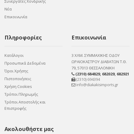
Συνεργάτες Χονδρικής
Νέα
Επικοινωνία
Πληροφορίες
Επικοινωνία
Κατάλογοι
3 ΧΛΜ. ΣΥΜΜΑΧΙΚΗΣ ΟΔΟΥ
ΩΡΑΙΟΚΑΣΤΡΟΥ ΔΙΑΒΑΤΩΝ Τ.Θ.
Προσωπικά Δεδομένα
79, 57013 ΘΕΣΣΑΛΟΝΙΚΗ
Όροι Χρήσης
(2310) 684829
,
682029
,
682921
Πιστοποιήσεις
(2310) 694394
info@diakakisimports.gr
Χρήση Cookies
Τρόποι Πληρωμής
Τρόποι Αποστολής και
Επιστροφής
Ακολουθήστε μας