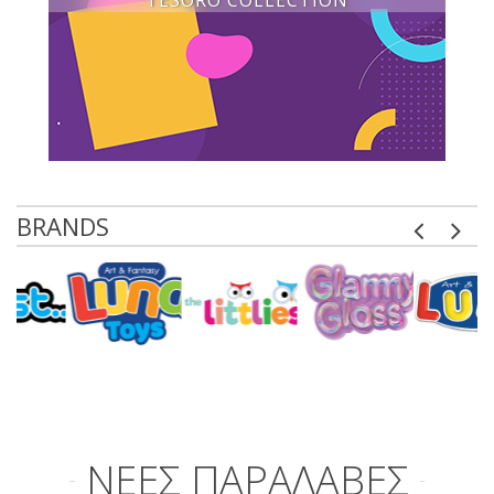
TESORO COLLECTION
BRANDS
ΝΕΕΣ ΠΑΡΑΛΑΒΕΣ