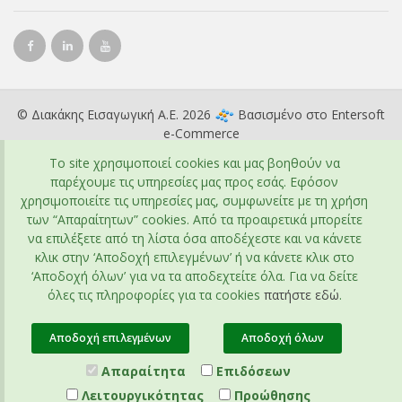
© Διακάκης Εισαγωγική Α.Ε. 2026
Βασισμένο στο
Entersoft
e-Commerce
To site χρησιμοποιεί cookies και μας βοηθούν να
παρέχουμε τις υπηρεσίες μας προς εσάς. Εφόσον
χρησιμοποιείτε τις υπηρεσίες μας, συμφωνείτε με τη χρήση
των “Απαραίτητων” cookies. Από τα προαιρετικά μπορείτε
να επιλέξετε από τη λίστα όσα αποδέχεστε και να κάνετε
κλικ στην ‘Αποδοχή επιλεγμένων’ ή να κάνετε κλικ στο
‘Αποδοχή όλων’ για να τα αποδεχτείτε όλα. Για να δείτε
όλες τις πληροφορίες για τα cookies
πατήστε εδώ
.
Αποδοχή επιλεγμένων
Αποδοχή όλων
Απαραίτητα
Επιδόσεων
Λειτουργικότητας
Προώθησης