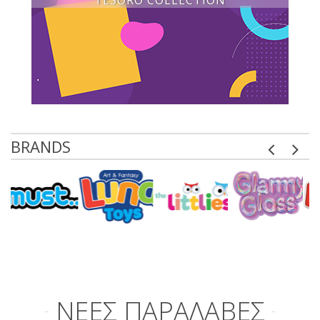
TESORO COLLECTION
BRANDS
ΝΕΕΣ ΠΑΡΑΛΑΒΕΣ