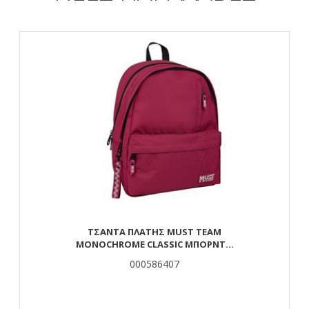
ΤΣΆΝΤΑ ΠΛΆΤΗΣ MUST TEAM
MONOCHROME CLASSIC ΜΠΟΡΝΤΌ
ΜΕ ΓΚΡΙ 2 ΚΕΝΤΡΙΚΈΣ ΘΉΚΕΣ
000586407