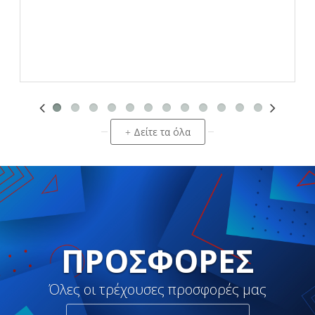
Δείτε τα όλα
+
ΠΡΟΣΦΟΡΈΣ
Όλες οι τρέχουσες προσφορές μας