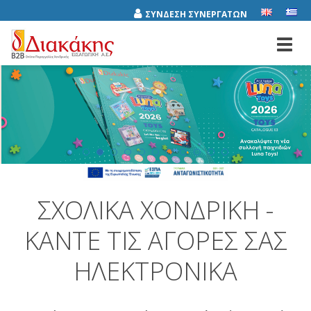
ΣΥΝΔΕΣΗ ΣΥΝΕΡΓΑΤΩΝ
Toggl
navig
ΣΧΟΛΙΚΆ ΧΟΝΔΡΙΚΉ -
ΚΆΝΤΕ ΤΙΣ ΑΓΟΡΈΣ ΣΑΣ
ΗΛΕΚΤΡΟΝΙΚΆ