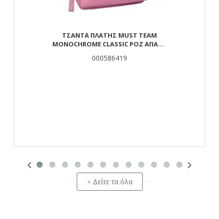
ΤΣΆΝΤΑ ΠΛΆΤΗΣ MUST TEAM
MONOCHROME CLASSIC ΡΟΖ ΑΠΑΛΌ
ΜΕ ΓΚΡΙ 2 ΚΕΝΤΡΙΚΈΣ ΘΉΚΕΣ
000586419
Δείτε τα όλα
+