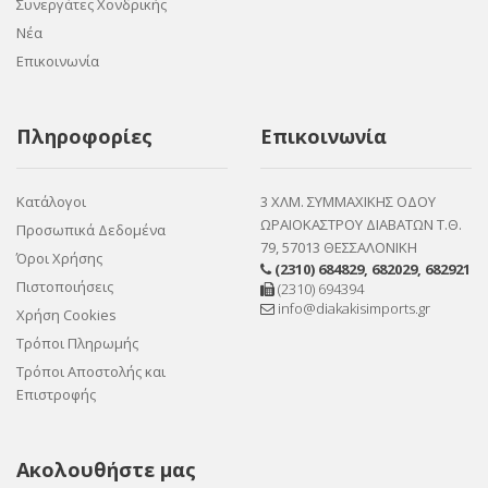
Συνεργάτες Χονδρικής
Νέα
Επικοινωνία
Πληροφορίες
Επικοινωνία
Κατάλογοι
3 ΧΛΜ. ΣΥΜΜΑΧΙΚΗΣ ΟΔΟΥ
ΩΡΑΙΟΚΑΣΤΡΟΥ ΔΙΑΒΑΤΩΝ Τ.Θ.
Προσωπικά Δεδομένα
79, 57013 ΘΕΣΣΑΛΟΝΙΚΗ
Όροι Χρήσης
(2310) 684829
,
682029
,
682921
Πιστοποιήσεις
(2310) 694394
info@diakakisimports.gr
Χρήση Cookies
Τρόποι Πληρωμής
Τρόποι Αποστολής και
Επιστροφής
Ακολουθήστε μας