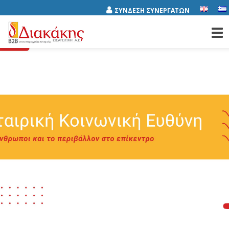
ΣΥΝΔΕΣΗ ΣΥΝΕΡΓΑΤΩΝ
Tog
nav