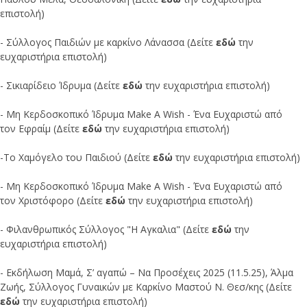
επιστολή)
- Σύλλογος Παιδιών με καρκίνο Λάνασσα (Δείτε
εδώ
την
ευχαριστήρια επιστολή)
- Σικιαρίδειο Ίδρυμα (Δείτε
εδώ
την ευχαριστήρια επιστολή)
- Μη Κερδοσκοπικό Ίδρυμα Make A Wish - Ένα Ευχαριστώ από
τον Εφραίμ (Δείτε
εδώ
την ευχαριστήρια επιστολή)
-Το Χαμόγελο του Παιδιού (Δείτε
εδώ
την ευχαριστήρια επιστολή)
- Μη Κερδοσκοπικό Ίδρυμα Make A Wish - Ένα Ευχαριστώ από
τον Χριστόφορο (Δείτε
εδώ
την ευχαριστήρια επιστολή)
- Φιλανθρωπικός Σύλλογος "Η Αγκαλια" (Δείτε
εδώ
την
ευχαριστήρια επιστολή)
- Εκδήλωση Μαμά, Σ’ αγαπώ – Να Προσέχεις 2025 (11.5.25), Άλμα
Ζωής, Σύλλογος Γυναικών με Καρκίνο Μαστού Ν. Θεσ/κης (Δείτε
εδώ
την ευχαριστήρια επιστολή)