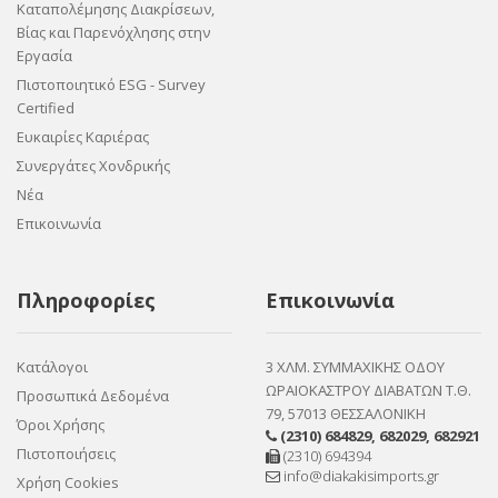
Καταπολέμησης Διακρίσεων,
Βίας και Παρενόχλησης στην
Εργασία
Πιστοποιητικό ESG - Survey
Certified
Ευκαιρίες Καριέρας
Συνεργάτες Χονδρικής
Νέα
Επικοινωνία
Πληροφορίες
Επικοινωνία
Κατάλογοι
3 ΧΛΜ. ΣΥΜΜΑΧΙΚΗΣ ΟΔΟΥ
ΩΡΑΙΟΚΑΣΤΡΟΥ ΔΙΑΒΑΤΩΝ Τ.Θ.
Προσωπικά Δεδομένα
79, 57013 ΘΕΣΣΑΛΟΝΙΚΗ
Όροι Χρήσης
(2310) 684829
,
682029
,
682921
Πιστοποιήσεις
(2310) 694394
info@diakakisimports.gr
Χρήση Cookies