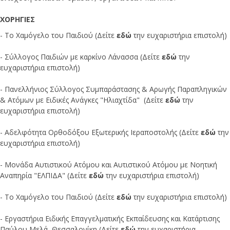
ΧΟΡΗΓΙΕΣ
- Το Χαμόγελο του Παιδιού (Δείτε
εδώ
την ευχαριστήρια επιστολή)
- Σύλλογος Παιδιών με καρκίνο Λάνασσα (Δείτε
εδώ
την
ευχαριστήρια επιστολή)
- Πανελλήνιος Σύλλογος Συμπαράστασης & Αρωγής Παραπληγικών
& Ατόμων με Ειδικές Ανάγκες "Ηλιαχτίδα" (Δείτε
εδώ
την
ευχαριστήρια επιστολή)
- Αδελφότητα Ορθοδόξου Εξωτερικής Ιεραποστολής (Δείτε
εδώ
την
ευχαριστήρια επιστολή)
- Μονάδα Αυτιστικού Ατόμου και Αυτιστικού Ατόμου με Νοητική
Αναπηρία "ΕΛΠΙΔΑ" (Δείτε
εδώ
την ευχαριστήρια επιστολή)
- Το Χαμόγελο του Παιδιού (Δείτε
εδώ
την ευχαριστήρια επιστολή)
- Εργαστήρια Ειδικής Επαγγελματικής Εκπαίδευσης και Κατάρτισης
Παύλου Μελά, Θεσσαλονίκη (Δείτε
εδώ
την ευχαριστήρια