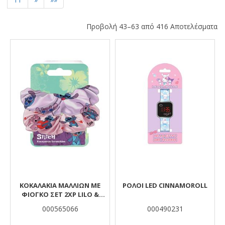
Προβολή 43–63 από 416 Αποτελέσματα
Αποτελέσματα
ΚΟΚΑΛΑΚΙΑ ΜΑΛΛΙΩΝ ΜΕ
ΡΟΛΟΙ LED CIΝNAMOROLL
ΦΙΟΓΚΟ ΣΕΤ 2ΧΡ LILO &
STITCH
000565066
000490231