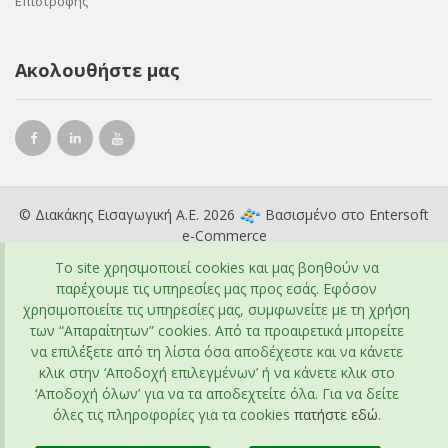
Επιστροφής
Ακολουθήστε μας
© Διακάκης Εισαγωγική Α.Ε. 2026
Βασισμένο στο
Entersoft
e-Commerce
To site χρησιμοποιεί cookies και μας βοηθούν να
παρέχουμε τις υπηρεσίες μας προς εσάς. Εφόσον
χρησιμοποιείτε τις υπηρεσίες μας, συμφωνείτε με τη χρήση
των “Απαραίτητων” cookies. Από τα προαιρετικά μπορείτε
να επιλέξετε από τη λίστα όσα αποδέχεστε και να κάνετε
κλικ στην ‘Αποδοχή επιλεγμένων’ ή να κάνετε κλικ στο
‘Αποδοχή όλων’ για να τα αποδεχτείτε όλα. Για να δείτε
όλες τις πληροφορίες για τα cookies
πατήστε εδώ
.