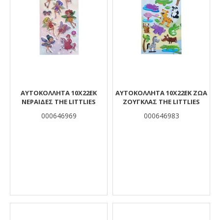
ΑΥΤΟΚΟΛΛΗΤΑ 10X22EK
ΑΥΤΟΚΟΛΛΗΤΑ 10X22EK ΖΩΑ
ΝΕΡΑΙΔΕΣ THE LITTLIES
ΖΟΥΓΚΛΑΣ THE LITTLIES
000646969
000646983