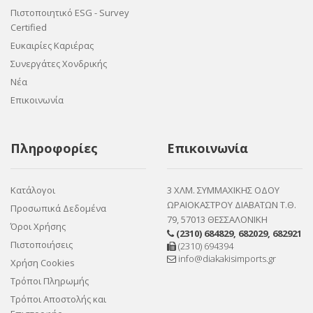
Πιστοποιητικό ESG - Survey
Certified
Ευκαιρίες Καριέρας
Συνεργάτες Χονδρικής
Νέα
Επικοινωνία
Πληροφορίες
Επικοινωνία
Κατάλογοι
3 ΧΛΜ. ΣΥΜΜΑΧΙΚΗΣ ΟΔΟΥ
ΩΡΑΙΟΚΑΣΤΡΟΥ ΔΙΑΒΑΤΩΝ Τ.Θ.
Προσωπικά Δεδομένα
79, 57013 ΘΕΣΣΑΛΟΝΙΚΗ
Όροι Χρήσης
(2310) 684829
,
682029
,
682921
Πιστοποιήσεις
(2310) 694394
info@diakakisimports.gr
Χρήση Cookies
Τρόποι Πληρωμής
Τρόποι Αποστολής και