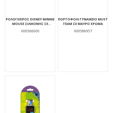
ΡΟΛΌΙ ΧΕΙΡΌΣ DISNEY MINNIE
ΠΟΡΤΟΦΌΛΙ ΓΥΝΑΙΚΕΊΟ MUST
MOUSE ΣΙΛΙΚΌΝΗΣ ΣΕ
TEAM ΣΕ ΜΑΎΡΟ ΧΡΏΜΑ
ΜΕΤΑΛΛΙΚΌ ΚΟΥΤΊ
000566000
000586957