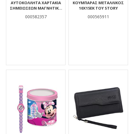
ΑΥΤΟΚΟΛΛΗΤΑ ΧΑΡΤΑΚΙΑ
ΚΟΥΜΠΑΡΑΣ ΜΕΤΑΛΛΙΚΟΣ
ΣΗΜΕΙΩΣΕΩΝ ΜΑΓΝΗΤΙΚΟ
10Χ15ΕΚ TOY STORY
ΣΕΤ 2ΣΧ
000582357
000565911