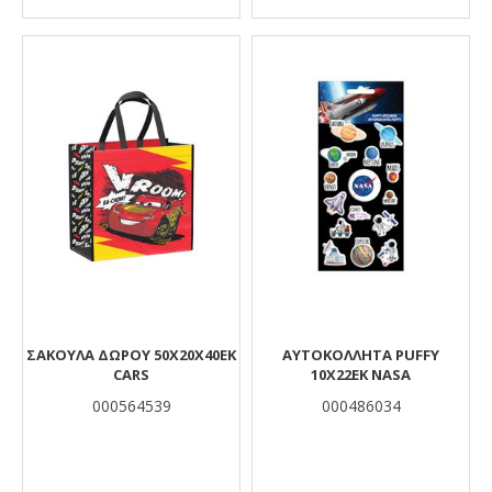
ΣΑΚΟΥΛΑ ΔΩΡΟΥ 50X20X40ΕΚ
ΑΥΤΟΚΟΛΛΗΤΑ PUFFY
CARS
10X22EK NASA
000564539
000486034