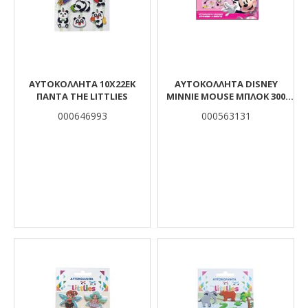
ΑΥΤΟΚΟΛΛΗΤΑ 10X22EK
ΑΥΤΟΚΌΛΛΗΤΑ DISNEY
ΠΑΝΤΑ THE LITTLIES
MINNIE MOUSE ΜΠΛΟΚ 300
ΤΜΧ., 14,5X21,5 ΕΚ.
000646993
000563131