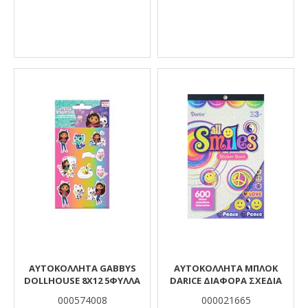
ΑΥΤΟΚΟΛΛΗΤA GABBYS
ΑΥΤΟΚΌΛΛΗΤΑ ΜΠΛΟΚ
DOLLHOUSE 8X12 5ΦΥΛΛΑ
DARICE ΔΙΆΦΟΡΑ ΣΧΈΔΙΑ
000574008
000021665