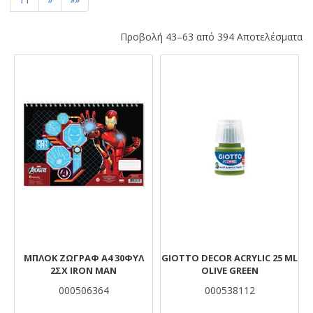
Προβολή 43–63 από 394 Αποτελέσματα
Αποτελέσματα
ΜΠΛΟΚ ΖΩΓΡΑΦ Α4 30ΦΥΛ
GIOTTO DECOR ACRYLIC 25 ML
2ΣΧ IRON MAN
OLIVE GREEN
000506364
000538112