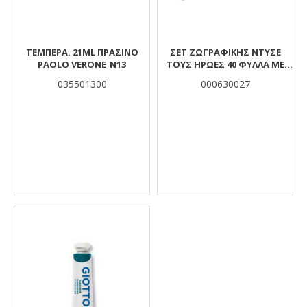
ΤΕΜΠΕΡΑ. 21ML ΠΡΑΣΙΝΟ
ΣΕΤ ΖΩΓΡΑΦΙΚΉΣ ΝΤΎΣΕ
PAOLO VERONE_Ν13
ΤΟΥΣ ΉΡΩΕΣ 40 ΦΎΛΛΑ ΜΕ
ΑΥΤΟΚΌΛΛΗΤΑ ΚΑΙ ΜΟΛΎΒΙΑ
035501300
000630027
GLAMMY GLOSS 29,5X21ΕΚ