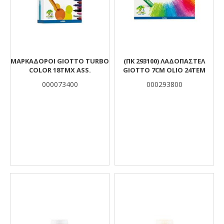
ΜΑΡΚΑΔΟΡΟΙ GIOTTO TURBO
(ΠΚ 293100) ΛΑΔΟΠΑΣΤΕΛ
COLOR 18TMX ASS.
GIOTTO 7CM OLIO 24TEΜ
000073400
000293800