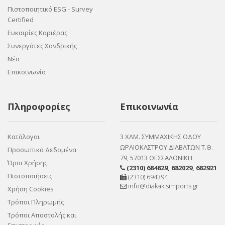
Πιστοποιητικό ESG - Survey
Certified
Ευκαιρίες Καριέρας
Συνεργάτες Χονδρικής
Νέα
Επικοινωνία
Πληροφορίες
Επικοινωνία
Κατάλογοι
3 ΧΛΜ. ΣΥΜΜΑΧΙΚΗΣ ΟΔΟΥ
ΩΡΑΙΟΚΑΣΤΡΟΥ ΔΙΑΒΑΤΩΝ Τ.Θ.
Προσωπικά Δεδομένα
79, 57013 ΘΕΣΣΑΛΟΝΙΚΗ
Όροι Χρήσης
(2310) 684829
,
682029
,
682921
Πιστοποιήσεις
(2310) 694394
info@diakakisimports.gr
Χρήση Cookies
Τρόποι Πληρωμής
Τρόποι Αποστολής και