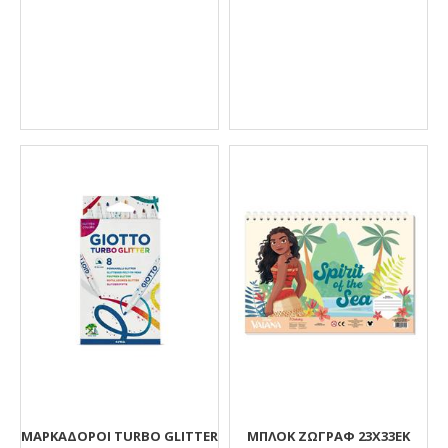
ΜΑΡΚΑΔΟΡΟΙ TURBO GLITTER
ΜΠΛΟΚ ΖΩΓΡΑΦ 23Χ33ΕΚ