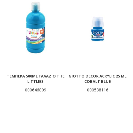
ΤΈΜΠΕΡΑ 500ML ΓΑΛΆΖΙΟ THE
GIOTTO DECOR ACRYLIC 25 ML
LITTLIES
COBALT BLUE
000646809
000538116