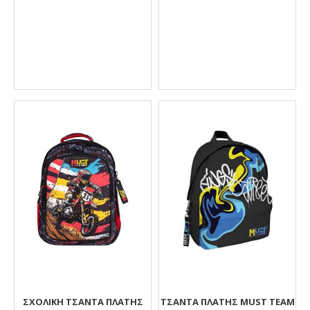
ΣΧΟΛΙΚΉ ΤΣΆΝΤΑ ΠΛΆΤΗΣ
ΤΣΆΝΤΑ ΠΛΆΤΗΣ MUST TEAM