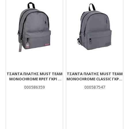
ΤΣΆΝΤΑ ΠΛΆΤΗΣ MUST TEAM
ΤΣΆΝΤΑ ΠΛΆΤΗΣ MUST TEAM
MONOCHROME RPET ΓΚΡΙ 2
MONOCHROME CLASSIC ΓΚΡΙ 2
ΚΕΝΤΡΙΚΈΣ ΘΉΚΕΣ
ΚΕΝΤΡΙΚΈΣ ΘΉΚΕΣ
000586359
000587547