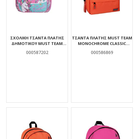
ΣΧΟΛΙΚΉ ΤΣΆΝΤΑ ΠΛΆΤΗΣ
ΤΣΆΝΤΑ ΠΛΆΤΗΣ MUST TEAM
ΔΗΜΟΤΙΚΟΎ MUST TEAM
MONOCHROME CLASSIC
UNICORN 3 ΘΉΚΕΣ
ΠΟΡΤΟΚΑΛΊ ΜΕ ΠΡΆΣΙΝΟ 1
000587202
000586869
ΚΕΝΤΡΙΚΉ ΘΉΚΗ