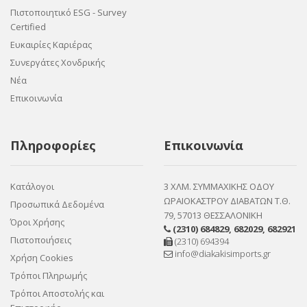
Πιστοποιητικό ESG - Survey
Certified
Ευκαιρίες Καριέρας
Συνεργάτες Χονδρικής
Νέα
Επικοινωνία
Πληροφορίες
Επικοινωνία
Κατάλογοι
3 ΧΛΜ. ΣΥΜΜΑΧΙΚΗΣ ΟΔΟΥ
ΩΡΑΙΟΚΑΣΤΡΟΥ ΔΙΑΒΑΤΩΝ Τ.Θ.
Προσωπικά Δεδομένα
79, 57013 ΘΕΣΣΑΛΟΝΙΚΗ
Όροι Χρήσης
(2310) 684829
,
682029
,
682921
Πιστοποιήσεις
(2310) 694394
info@diakakisimports.gr
Χρήση Cookies
Τρόποι Πληρωμής
Τρόποι Αποστολής και