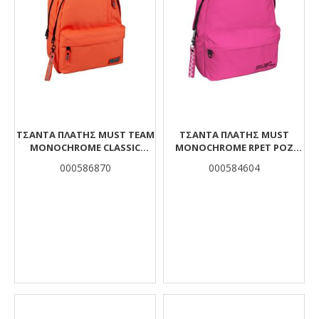
ΤΣΆΝΤΑ ΠΛΆΤΗΣ MUST TEAM
ΤΣΆΝΤΑ ΠΛΆΤΗΣ MUST
MONOCHROME CLASSIC
MONOCHROME RPET ΡΟΖ
ΠΟΡΤΟΚΑΛΊ ΜΕ ΠΡΆΣΙΝΟ 2
FLUO 1 ΚΕΝΤΡΙΚΉ ΘΉΚΗ
000586870
000584604
ΚΕΝΤΡΙΚΈΣ ΘΉΚΕΣ