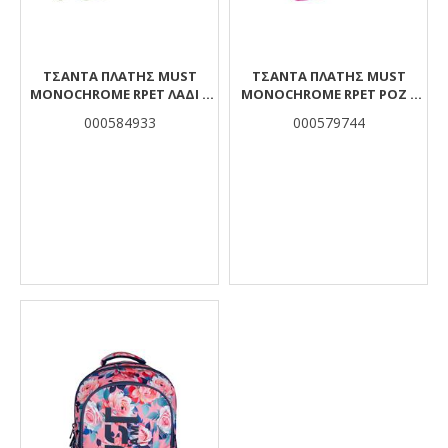
ΤΣΆΝΤΑ ΠΛΆΤΗΣ MUST
ΤΣΆΝΤΑ ΠΛΆΤΗΣ MUST
MONOCHROME RPET ΛΑΔΊ 2
MONOCHROME RPET ΡΟΖ 1
ΚΕΝΤΡΙΚΈΣ ΘΉΚΕΣ
ΚΕΝΤΡΙΚΉ ΘΉΚΗ
000584933
000579744