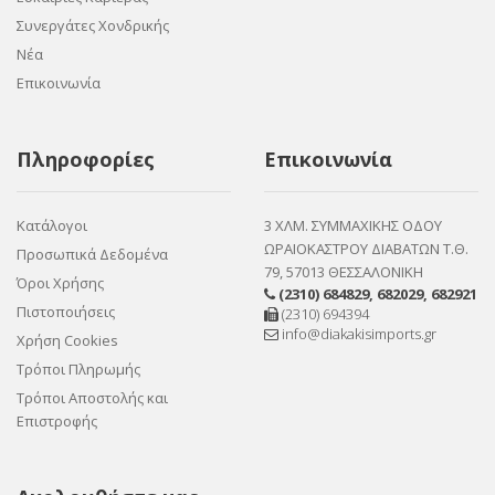
Συνεργάτες Χονδρικής
Νέα
Επικοινωνία
Πληροφορίες
Επικοινωνία
Κατάλογοι
3 ΧΛΜ. ΣΥΜΜΑΧΙΚΗΣ ΟΔΟΥ
ΩΡΑΙΟΚΑΣΤΡΟΥ ΔΙΑΒΑΤΩΝ Τ.Θ.
Προσωπικά Δεδομένα
79, 57013 ΘΕΣΣΑΛΟΝΙΚΗ
Όροι Χρήσης
(2310) 684829
,
682029
,
682921
Πιστοποιήσεις
(2310) 694394
info@diakakisimports.gr
Χρήση Cookies
Τρόποι Πληρωμής
Τρόποι Αποστολής και
Επιστροφής