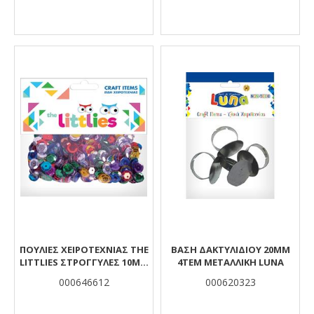
ΠΟΎΛΙΕΣ ΧΕΙΡΟΤΕΧΝΊΑΣ THE
ΒΑΣΗ ΔΑΚΤΥΛΙΔΙΟΥ 20MM
LITTLIES ΣΤΡΌΓΓΥΛΕΣ 10MM
4ΤΕΜ ΜΕΤΑΛΛΙΚΗ LUNA
10GR.
000646612
000620323