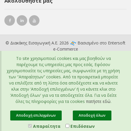
Ακολουθήστε μας
© Διακάκης Εισαγωγική Α.Ε. 2026
Βασισμένο στο
Entersoft
e-Commerce
To site χρησιμοποιεί cookies και μας βοηθούν να
παρέχουμε τις υπηρεσίες μας προς εσάς. Εφόσον
χρησιμοποιείτε τις υπηρεσίες μας, συμφωνείτε με τη χρήση
των “Απαραίτητων” cookies. Από τα προαιρετικά μπορείτε
να επιλέξετε από τη λίστα όσα αποδέχεστε και να κάνετε
κλικ στην ‘Αποδοχή επιλεγμένων’ ή να κάνετε κλικ στο
‘Αποδοχή όλων’ για να τα αποδεχτείτε όλα. Για να δείτε
όλες τις πληροφορίες για τα cookies
πατήστε εδώ
.
Αποδοχή επιλεγμένων
Αποδοχή όλων
Απαραίτητα
Επιδόσεων