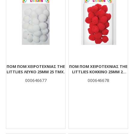
ΠΟΜ ΠΟΜ ΧΕΙΡΟΤΕΧΝΊΑΣ THE
ΠΟΜ ΠΟΜ ΧΕΙΡΟΤΕΧΝΊΑΣ THE
LITTLIES ΛΕΥΚΌ 25MM 25 ΤΜΧ.
LITTLIES ΚΌΚΚΙΝΟ 25MM 25
ΤΜΧ.
000646677
000646678