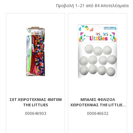
Προβολή 1–21 από 84 Αποτελέσματα
Αποτελέσματα
ΣΕΤ ΧΕΙΡΟΤΕΧΝΙΑΣ 450ΤΕΜ
ΜΠΆΛΕΣ ΦΕΛΙΖΌΛ
THE LITTLIES
ΧΕΙΡΟΤΕΧΝΊΑΣ THE LITTLIES
45MM 6ΤΜΧ.
000646903
000646632