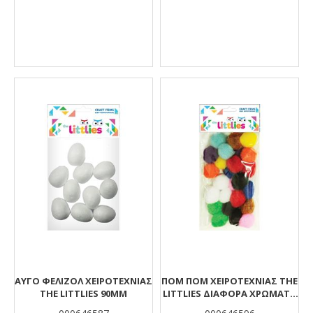
ΑΥΓΌ ΦΕΛΙΖΌΛ ΧΕΙΡΟΤΕΧΝΊΑΣ
ΠΟΜ ΠΟΜ ΧΕΙΡΟΤΕΧΝΊΑΣ THE
THE LITTLIES 90MM
LITTLIES ΔΙΆΦΟΡΑ ΧΡΏΜΑΤΑ
25MM 25 ΤΜΧ.