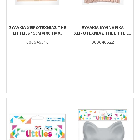
ΞΥΛΆΚΙΑ ΧΕΙΡΟΤΕΧΝΊΑΣ THE
ΞΥΛΆΚΙΑ ΚΥΛΙΝΔΡΙΚΆ
LITTLIES 150MM 80 ΤΜΧ.
ΧΕΙΡΟΤΕΧΝΊΑΣ THE LITTLIES
4X100MM 100 ΤΜΧ.
000646516
000646522