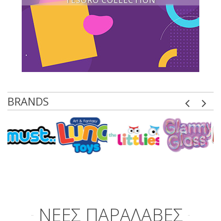
TESORO COLLECTION
BRANDS
ΝΕΕΣ ΠΑΡΑΛΑΒΕΣ