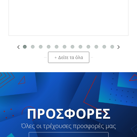
Δείτε τα όλα
+
ΠΡΟΣΦΟΡΈΣ
Όλες οι τρέχουσες προσφορές μας