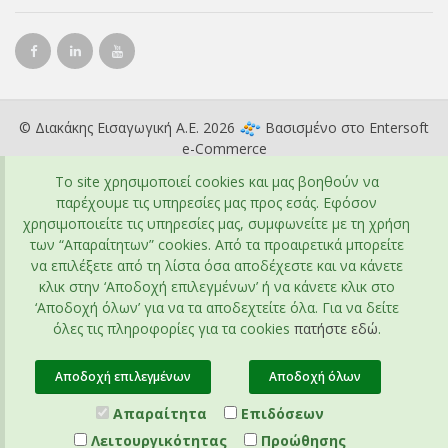
© Διακάκης Εισαγωγική Α.Ε. 2026
Βασισμένο στο
Entersoft
e-Commerce
To site χρησιμοποιεί cookies και μας βοηθούν να
παρέχουμε τις υπηρεσίες μας προς εσάς. Εφόσον
χρησιμοποιείτε τις υπηρεσίες μας, συμφωνείτε με τη χρήση
των “Απαραίτητων” cookies. Από τα προαιρετικά μπορείτε
να επιλέξετε από τη λίστα όσα αποδέχεστε και να κάνετε
κλικ στην ‘Αποδοχή επιλεγμένων’ ή να κάνετε κλικ στο
‘Αποδοχή όλων’ για να τα αποδεχτείτε όλα. Για να δείτε
όλες τις πληροφορίες για τα cookies
πατήστε εδώ
.
Αποδοχή επιλεγμένων
Αποδοχή όλων
Απαραίτητα
Επιδόσεων
Λειτουργικότητας
Προώθησης