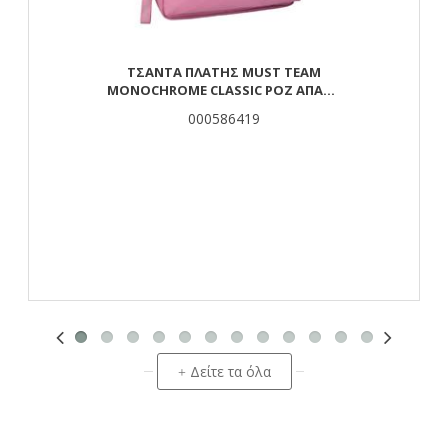
ΤΣΆΝΤΑ ΠΛΆΤΗΣ MUST TEAM
MONOCHROME CLASSIC ΡΟΖ ΑΠΑΛΌ
ΜΕ ΓΚΡΙ 2 ΚΕΝΤΡΙΚΈΣ ΘΉΚΕΣ
000586419
Δείτε τα όλα
+