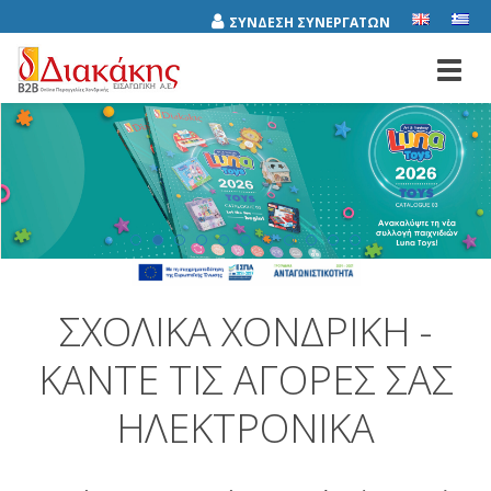
ΣΥΝΔΕΣΗ ΣΥΝΕΡΓΑΤΩΝ
Toggl
navig
ΣΧΟΛΙΚΆ ΧΟΝΔΡΙΚΉ -
ΚΆΝΤΕ ΤΙΣ ΑΓΟΡΈΣ ΣΑΣ
ΗΛΕΚΤΡΟΝΙΚΆ