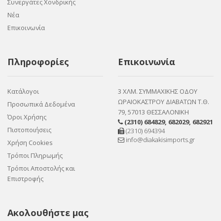
Συνεργάτες Χονδρικής
Νέα
Επικοινωνία
Πληροφορίες
Επικοινωνία
Κατάλογοι
3 ΧΛΜ. ΣΥΜΜΑΧΙΚΗΣ ΟΔΟΥ
ΩΡΑΙΟΚΑΣΤΡΟΥ ΔΙΑΒΑΤΩΝ Τ.Θ.
Προσωπικά Δεδομένα
79, 57013 ΘΕΣΣΑΛΟΝΙΚΗ
Όροι Χρήσης
(2310) 684829
,
682029
,
682921
Πιστοποιήσεις
(2310) 694394
info@diakakisimports.gr
Χρήση Cookies
Τρόποι Πληρωμής
Τρόποι Αποστολής και
Επιστροφής
Ακολουθήστε μας