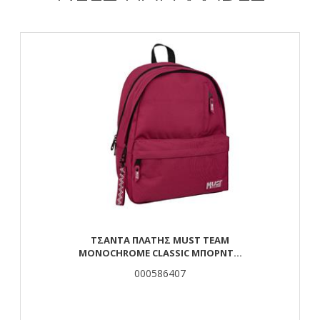
ΤΣΆΝΤΑ ΠΛΆΤΗΣ MUST TEAM
MONOCHROME CLASSIC ΜΠΟΡΝΤΌ
ΜΕ ΓΚΡΙ 2 ΚΕΝΤΡΙΚΈΣ ΘΉΚΕΣ
000586407