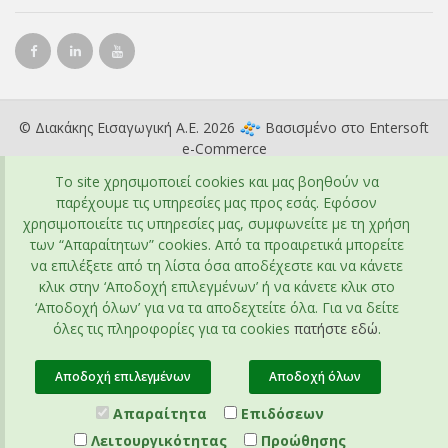
© Διακάκης Εισαγωγική Α.Ε. 2026
Βασισμένο στο
Entersoft
e-Commerce
To site χρησιμοποιεί cookies και μας βοηθούν να
παρέχουμε τις υπηρεσίες μας προς εσάς. Εφόσον
χρησιμοποιείτε τις υπηρεσίες μας, συμφωνείτε με τη χρήση
των “Απαραίτητων” cookies. Από τα προαιρετικά μπορείτε
να επιλέξετε από τη λίστα όσα αποδέχεστε και να κάνετε
κλικ στην ‘Αποδοχή επιλεγμένων’ ή να κάνετε κλικ στο
‘Αποδοχή όλων’ για να τα αποδεχτείτε όλα. Για να δείτε
όλες τις πληροφορίες για τα cookies
πατήστε εδώ
.
Αποδοχή επιλεγμένων
Αποδοχή όλων
Απαραίτητα
Επιδόσεων
Λειτουργικότητας
Προώθησης