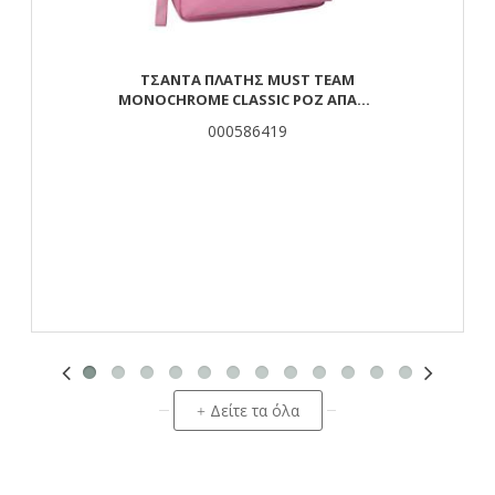
ΤΣΆΝΤΑ ΠΛΆΤΗΣ MUST TEAM
MONOCHROME CLASSIC ΡΟΖ ΑΠΑΛΌ
ΜΕ ΓΚΡΙ 2 ΚΕΝΤΡΙΚΈΣ ΘΉΚΕΣ
000586419
Δείτε τα όλα
+