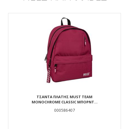
ΤΣΆΝΤΑ ΠΛΆΤΗΣ MUST TEAM
MONOCHROME CLASSIC ΜΠΟΡΝΤΌ
ΜΕ ΓΚΡΙ 2 ΚΕΝΤΡΙΚΈΣ ΘΉΚΕΣ
000586407