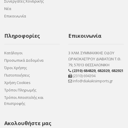
Συνεργάτες Χονδρικής
Νέα
Επικοινωνία
Πληροφορίες
Επικοινωνία
Κατάλογοι
3 ΧΛΜ. ΣΥΜΜΑΧΙΚΗΣ ΟΔΟΥ
ΩΡΑΙΟΚΑΣΤΡΟΥ ΔΙΑΒΑΤΩΝ Τ.Θ.
Προσωπικά Δεδομένα
79, 57013 ΘΕΣΣΑΛΟΝΙΚΗ
Όροι Χρήσης
(2310) 684829
,
682029
,
682921
Πιστοποιήσεις
(2310) 694394
info@diakakisimports.gr
Χρήση Cookies
Τρόποι Πληρωμής
Τρόποι Αποστολής και
Επιστροφής
Ακολουθήστε μας