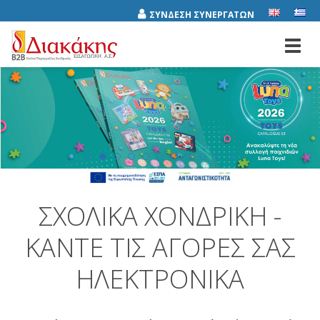
ΣΥΝΔΕΣΗ ΣΥΝΕΡΓΑΤΩΝ
Toggl
navig
ΣΧΟΛΙΚΆ ΧΟΝΔΡΙΚΉ -
ΚΆΝΤΕ ΤΙΣ ΑΓΟΡΈΣ ΣΑΣ
ΗΛΕΚΤΡΟΝΙΚΆ