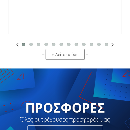
Δείτε τα όλα
+
ΠΡΟΣΦΟΡΈΣ
Όλες οι τρέχουσες προσφορές μας