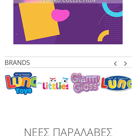
TESORO COLLECTION
BRANDS
ΝΕΕΣ ΠΑΡΑΛΑΒΕΣ