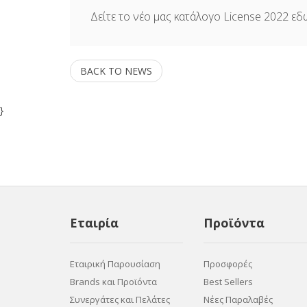
Δείτε το νέο μας κατάλογο License 2022
εδ
BACK TO NEWS
}
Εταιρία
Προϊόντα
Εταιρική Παρουσίαση
Προσφορές
Brands και Προϊόντα
Best Sellers
Συνεργάτες και Πελάτες
Νέες Παραλαβές