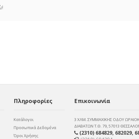
ώ
!
Πληροφορίες
Επικοινωνία
Κατάλογοι
3 ΧΛΜ. ΣΥΜΜΑΧΙΚΗΣ ΟΔΟΥ ΩΡΑΙΟ
ΔΙΑΒΑΤΩΝ Τ.Θ. 79, 57013 ΘΕΣΣΑΛΟ
Προσωπικά Δεδομένα
(2310) 684829
,
682029
,
6
Όροι Χρήσης