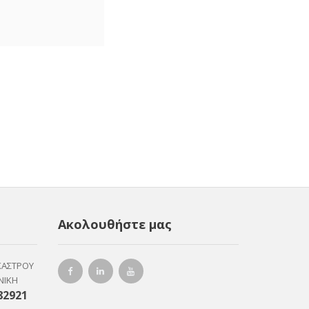
Ακολουθήστε μας
ΚΑΣΤΡΟΥ
ΝΙΚΗ
82921