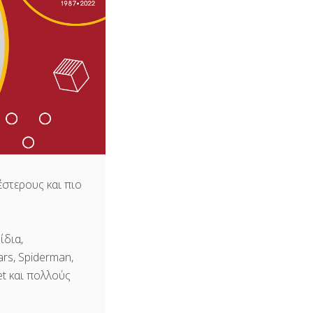
έστερους και πιο
ίδια,
rs, Spiderman,
net και πολλούς