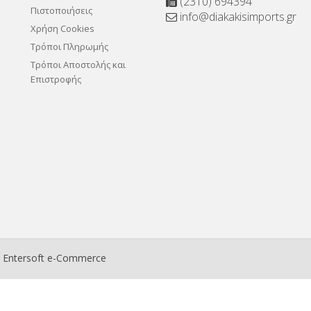
(2310) 694394
Πιστοποιήσεις
info@diakakisimports.gr
Χρήση Cookies
Τρόποι Πληρωμής
Τρόποι Αποστολής και
Επιστροφής
ο
Entersoft e-Commerce