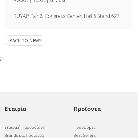
γνωστή ποιότητα Must.
TÜYAP Fair & Congress Center, Hall 6 Stand 627
BACK TO NEWS
}
Εταιρία
Προϊόντα
Εταιρική Παρουσίαση
Προσφορές
Brands και Προϊόντα
Best Sellers