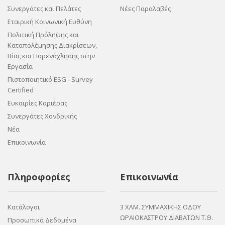
Συνεργάτες και Πελάτες
Νέες Παραλαβές
Εταιρική Κοινωνική Ευθύνη
Πολιτική Πρόληψης και
Καταπολέμησης Διακρίσεων,
Βίας και Παρενόχλησης στην
Εργασία
Πιστοποιητικό ESG - Survey
Certified
Ευκαιρίες Καριέρας
Συνεργάτες Χονδρικής
Νέα
Επικοινωνία
Πληροφορίες
Επικοινωνία
Κατάλογοι
3 ΧΛΜ. ΣΥΜΜΑΧΙΚΗΣ ΟΔΟΥ
ΩΡΑΙΟΚΑΣΤΡΟΥ ΔΙΑΒΑΤΩΝ Τ.Θ.
Προσωπικά Δεδομένα