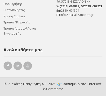
79, 57013 ΘΕΣΣΑΛΟΝΙΚΗ
Όροι Χρήσης
(2310) 684829
,
682029
,
682921
Πιστοποιήσεις
(2310) 694394
info@diakakisimports.gr
Χρήση Cookies
Τρόποι Πληρωμής
Τρόποι Αποστολής και
Επιστροφής
Ακολουθήστε μας
© Διακάκης Εισαγωγική Α.Ε. 2026
Βασισμένο στο
Entersoft
e-Commerce