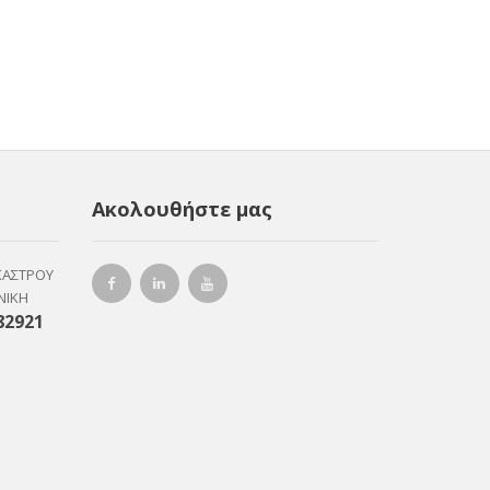
Ακολουθήστε μας
ΚΑΣΤΡΟΥ
ΝΙΚΗ
82921