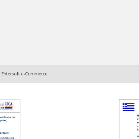
ο
Entersoft e-Commerce