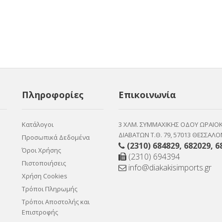
Πληροφορίες
Επικοινωνία
Κατάλογοι
3 ΧΛΜ. ΣΥΜΜΑΧΙΚΗΣ ΟΔΟΥ ΩΡΑΙΟ
ΔΙΑΒΑΤΩΝ Τ.Θ. 79, 57013 ΘΕΣΣΑΛΟ
Προσωπικά Δεδομένα
(2310) 684829
,
682029
,
6
Όροι Χρήσης
(2310) 694394
Πιστοποιήσεις
info@diakakisimports.gr
Χρήση Cookies
Τρόποι Πληρωμής
Τρόποι Αποστολής και
Επιστροφής