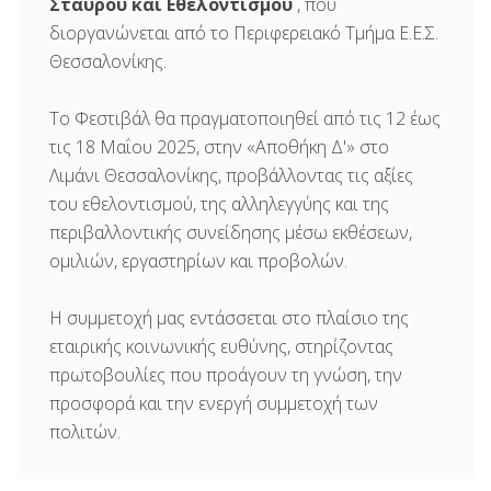
Σταυρού και Εθελοντισμού
, που
διοργανώνεται από το Περιφερειακό Τμήμα Ε.Ε.Σ.
Θεσσαλονίκης.
Το Φεστιβάλ θα πραγματοποιηθεί από τις 12 έως
τις 18 Μαΐου 2025, στην «Αποθήκη Δ'» στο
Λιμάνι Θεσσαλονίκης, προβάλλοντας τις αξίες
του εθελοντισμού, της αλληλεγγύης και της
περιβαλλοντικής συνείδησης μέσω εκθέσεων,
ομιλιών, εργαστηρίων και προβολών.
Η συμμετοχή μας εντάσσεται στο πλαίσιο της
εταιρικής κοινωνικής ευθύνης, στηρίζοντας
πρωτοβουλίες που προάγουν τη γνώση, την
προσφορά και την ενεργή συμμετοχή των
πολιτών.