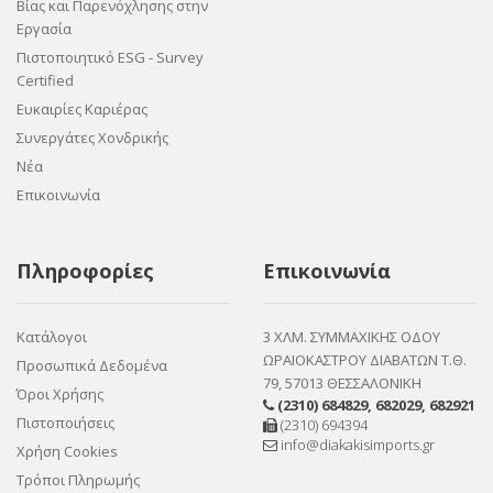
Βίας και Παρενόχλησης στην
Εργασία
Πιστοποιητικό ESG - Survey
Certified
Ευκαιρίες Καριέρας
Συνεργάτες Χονδρικής
Νέα
Επικοινωνία
Πληροφορίες
Επικοινωνία
Κατάλογοι
3 ΧΛΜ. ΣΥΜΜΑΧΙΚΗΣ ΟΔΟΥ
ΩΡΑΙΟΚΑΣΤΡΟΥ ΔΙΑΒΑΤΩΝ Τ.Θ.
Προσωπικά Δεδομένα
79, 57013 ΘΕΣΣΑΛΟΝΙΚΗ
Όροι Χρήσης
(2310) 684829
,
682029
,
682921
Πιστοποιήσεις
(2310) 694394
info@diakakisimports.gr
Χρήση Cookies
Τρόποι Πληρωμής