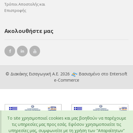
Τρόποι Αποστολής και
Επιστροφής
Ακολουθήστε μας
© Διακάκης Εισαγωγική Α.Ε. 2026
Βασισμένο στο
Entersoft
e-Commerce
To site χρησιμοποιεί cookies και μας βοηθούν να παρέχουμε
τις υπηρεσίες μας προς εσάς. Εφόσον χρησιμοποιείτε τις
υπηρεσίες μας, συμφωνείτε με τη χρήση των “Απαραίτητων”