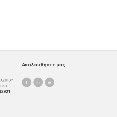
Ακολουθήστε μας
ΚΑΣΤΡΟΥ
ΝΙΚΗ
82921