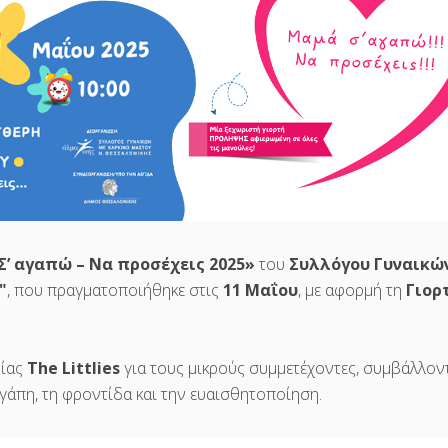
Σ’ αγαπώ – Να προσέχεις 2025»
του
Συλλόγου Γυναικών
"
, που πραγματοποιήθηκε στις
11 Μαΐου
, με αφορμή τη
Γιορ
νίας
The Littlies
για τους μικρούς συμμετέχοντες, συμβάλλοντ
γάπη, τη φροντίδα και την ευαισθητοποίηση.