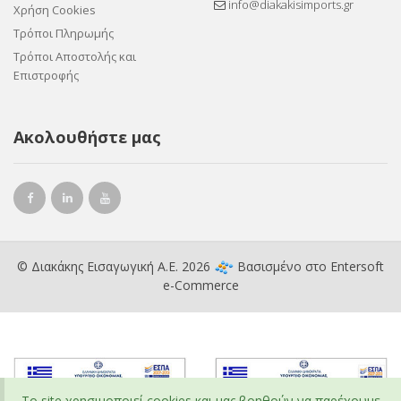
info@diakakisimports.gr
Χρήση Cookies
Τρόποι Πληρωμής
Τρόποι Αποστολής και
Επιστροφής
Ακολουθήστε μας
© Διακάκης Εισαγωγική Α.Ε. 2026
Βασισμένο στο
Entersoft
e-Commerce
To site χρησιμοποιεί cookies και μας βοηθούν να παρέχουμε