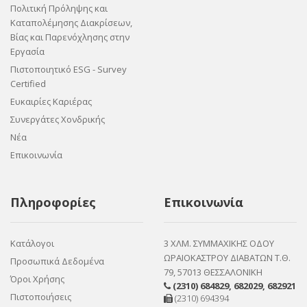
Πολιτική Πρόληψης και
Καταπολέμησης Διακρίσεων,
Βίας και Παρενόχλησης στην
Εργασία
Πιστοποιητικό ESG - Survey
Certified
Ευκαιρίες Καριέρας
Συνεργάτες Χονδρικής
Νέα
Επικοινωνία
Πληροφορίες
Επικοινωνία
Κατάλογοι
3 ΧΛΜ. ΣΥΜΜΑΧΙΚΗΣ ΟΔΟΥ
ΩΡΑΙΟΚΑΣΤΡΟΥ ΔΙΑΒΑΤΩΝ Τ.Θ.
Προσωπικά Δεδομένα
79, 57013 ΘΕΣΣΑΛΟΝΙΚΗ
Όροι Χρήσης
(2310) 684829
,
682029
,
682921
Πιστοποιήσεις
(2310) 694394