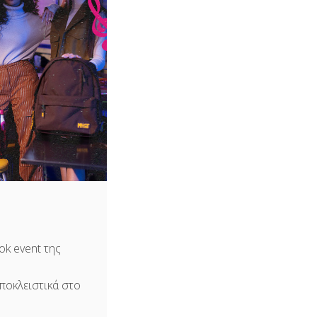
ok event της
ποκλειστικά στο