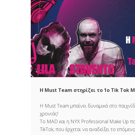
Η Must Team στηρίζει το 1ο Tik Tok M
Η Must Team μπαίνει δυναμικά στο παιχνίδι 
χρονιάς!
Το MAD και η NYX Professional Make Up π
TikTok, που έρχεται να αναδείξει το επόμε