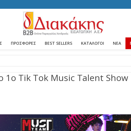
Σ
ΠΡΟΣΦΟΡΕΣ
BEST SELLERS
ΚΑΤΆΛΟΓΟΙ
ΝΈΑ
ο 1ο Tik Tok Music Talent Show