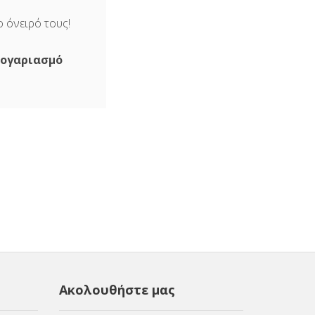
ο όνειρό τους!
 λογαριασμό
Ακολουθήστε μας