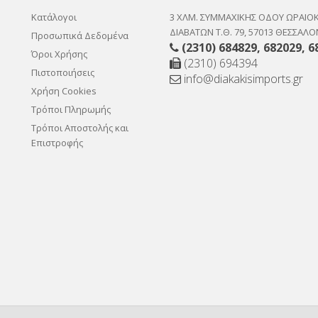
Κατάλογοι
3 ΧΛΜ. ΣΥΜΜΑΧΙΚΗΣ ΟΔΟΥ ΩΡΑΙΟ
ΔΙΑΒΑΤΩΝ Τ.Θ. 79, 57013 ΘΕΣΣΑΛΟ
Προσωπικά Δεδομένα
(2310) 684829
,
682029
,
6
Όροι Χρήσης
(2310) 694394
Πιστοποιήσεις
info@diakakisimports.gr
Χρήση Cookies
Τρόποι Πληρωμής
Τρόποι Αποστολής και
Επιστροφής