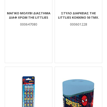
ΜΑΓΙΚΟ ΜΟΛΥΒΙ ΔΙΑΣΤΗΜΑ
ΣΤΥΛΌ ΔΙΑΡΚΕΊΑΣ THE
ΔΙΑΦ ΧΡΩΜ THE LITTLIES
LITTLIES ΚΌΚΚΙΝΟ 50 ΤΜΧ.
000647080
000601228