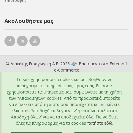
Επιστροφής
Ακολουθήστε μας
© Διακάκης Εισαγωγική Α.Ε. 2026
Βασισμένο στο
Entersoft
e-Commerce
To site χρησιμοποιεί cookies και μας βοηθούν να
παρέχουμε τις υπηρεσίες μας προς εσάς. Εφόσον
χρησιμοποιείτε τις υπηρεσίες μας, συμφωνείτε με τη χρήση
των “Απαραίτητων” cookies. Από τα προαιρετικά μπορείτε
να επιλέξετε από τη λίστα όσα αποδέχεστε και να κάνετε
κλικ στην ‘Αποδοχή επιλεγμένων’ ή να κάνετε κλικ στο
‘Αποδοχή όλων’ για να τα αποδεχτείτε όλα. Για να δείτε
όλες τις πληροφορίες για τα cookies
πατήστε εδώ
.