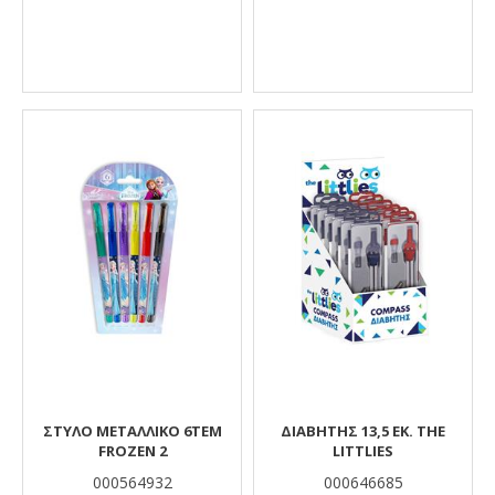
ΣΤΥΛΟ ΜΕΤΑΛΛΙΚΟ 6ΤΕΜ
ΔΙΑΒΉΤΗΣ 13,5 ΕΚ. THE
FROZEN 2
LITTLIES
000564932
000646685