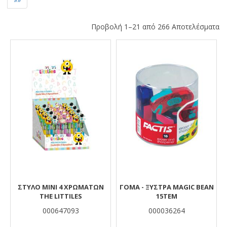
Προβολή 1–21 από 266 Αποτελέσματα
Αποτελέσματα
ΣΤΥΛΟ ΜΙΝΙ 4 ΧΡΩΜΑΤΩΝ
ΓΟΜΑ - ΞΥΣΤΡΑ MAGIC BEAN
THE LITTILES
15ΤΕΜ
000647093
000036264