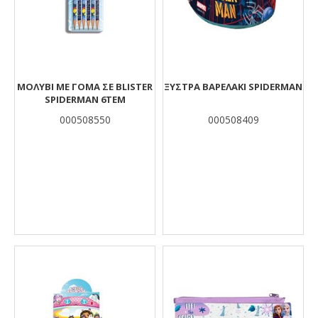
ΜΟΛΥΒΙ ΜΕ ΓΟΜΑ ΣΕ BLISTER
ΞΥΣΤΡΑ ΒΑΡΕΛΑΚΙ SPIDERMAN
SPIDERMAN 6ΤEM
000508550
000508409