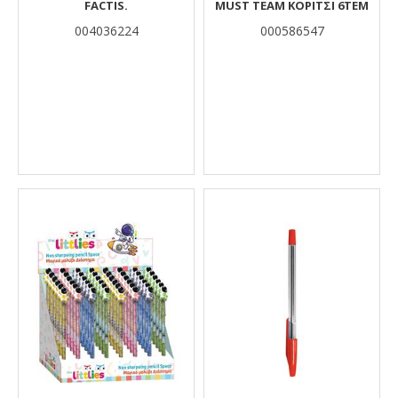
FACTIS.
MUST TEAM ΚΟΡΙΤΣΙ 6ΤEM
004036224
000586547