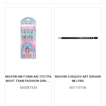
ΜΟΛΎΒΙ ΜΕ ΓΌΜΑ ΚΑΙ ΞΎΣΤΡΑ
ΜΟΛΥΒΙ ΣΧΕΔΙΟΥ ART DESIGN
MUST TEAM FASHION GIRL ΣΕ
6B LYRA
BLISTER 6 ΤΜΧ.
000587333
001110106