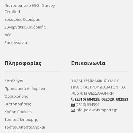
Πιστοποιητικό ESG - Survey
Certified
Ευκαιρίες Καριέρας
Συνεργάτες Χονδρικής
Νέα
Επικοινωνία
Πληροφορίες
Επικοινωνία
Κατάλογοι
3 ΧΛΜ. ΣΥΜΜΑΧΙΚΗΣ ΟΔΟΥ
ΩΡΑΙΟΚΑΣΤΡΟΥ ΔΙΑΒΑΤΩΝ Τ.Θ.
Προσωπικά Δεδομένα
79, 57013 ΘΕΣΣΑΛΟΝΙΚΗ
Όροι Χρήσης
(2310) 684829
,
682029
,
682921
Πιστοποιήσεις
(2310) 694394
info@diakakisimports.gr
Χρήση Cookies
Τρόποι Πληρωμής
Τρόποι Αποστολής και