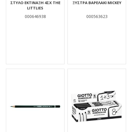
ΣΤΥΛΟ ΕΚΤΙΝΑΞΗ 4ΣΧ THE
ΞΥΣΤΡΑ ΒΑΡΕΛΑΚΙ MICKEY
LITTLIES
000646938
000563623