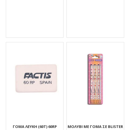
ΓΟΜΑ ΛΕΥΚΗ (60Τ) 60RP
ΜΟΛΥΒΙ ΜΕ ΓΟΜΑ ΣΕ BLISTER