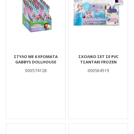
ΣΤΥΛΟ ME 6 ΧΡΩΜΑΤΑ
ΣΧΟΛΙΚΟ ΣΕΤ ΣΕ PVC
GABBYS DOLLHOUSE
ΤΣΑΝΤΑΚΙ FROZEN
000574128
000564519