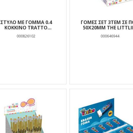
ΣΤΥΛΟ ΜΕ ΓΟΜΜΑ 0.4
ΓΟΜΕΣ ΣΕΤ 3ΤΕΜ ΣΕ 
ΚΟΚΚΙΝΟ TRATTO
50Χ20MM THE LITTLI
CANCELLIK
000826102
000646944