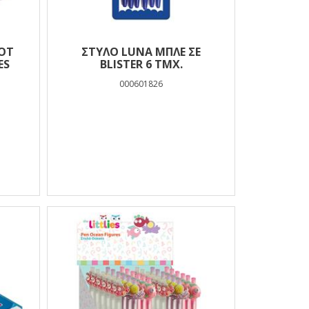
ΠΟΤ
ΣΤΥΛΌ LUNA ΜΠΛΕ ΣΕ
ES
BLISTER 6 ΤΜΧ.
000601826