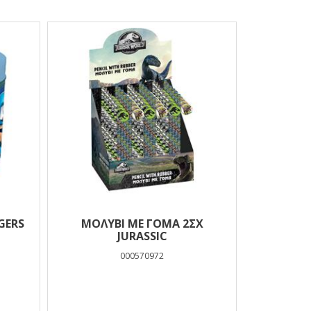
ΚΙ AVENGERS
ΜΟΛΥΒΙ ΜΕ ΓΟΜΑ 2ΣΧ
JURASSIC
000570972