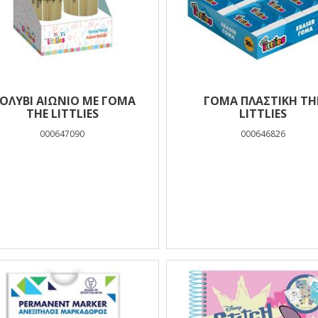
ΟΛΥΒΙ ΑΙΩΝΙΟ ΜΕ ΓΟΜΑ
ΓΟΜΑ ΠΛΑΣΤΙΚΗ TH
THE LITTLIES
LITTLIES
000647090
000646826